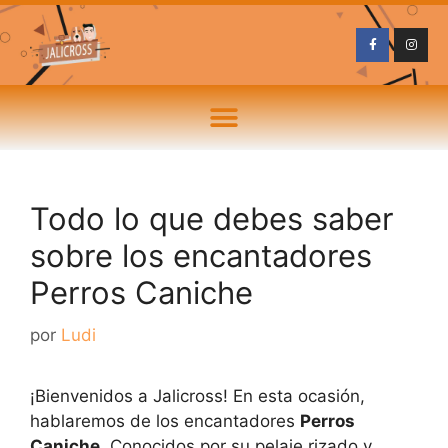
Todo lo que debes saber
sobre los encantadores
Perros Caniche
por
Ludi
¡Bienvenidos a Jalicross! En esta ocasión,
hablaremos de los encantadores
Perros
Caniche
. Conocidos por su pelaje rizado y