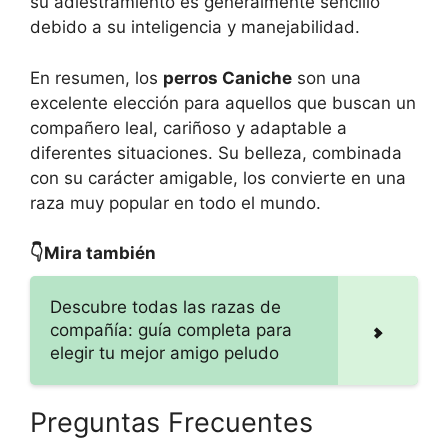
su adiestramiento es generalmente sencillo
debido a su inteligencia y manejabilidad.
En resumen, los
perros Caniche
son una
excelente elección para aquellos que buscan un
compañero leal, cariñoso y adaptable a
diferentes situaciones. Su belleza, combinada
con su carácter amigable, los convierte en una
raza muy popular en todo el mundo.
👇Mira también
Descubre todas las razas de
compañía: guía completa para
elegir tu mejor amigo peludo
Preguntas Frecuentes