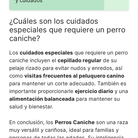
y cuidados
¿Cuáles son los cuidados
especiales que requiere un perro
caniche?
Los
cuidados especiales
que requiere un perro
caniche incluyen el
cepillado regular
de su
pelaje rizado para evitar nudos y enredos, así
como
visitas frecuentes al peluquero canino
para mantener un corte adecuado. También es
importante proporcionarle
ejercicio diario
y una
alimentación balanceada
para mantener su
salud y bienestar.
En conclusión, los
Perros Caniche
son una raza
muy versátil y cariñosa, ideal para familias y
personas de todas las edades. Su inteligencia,