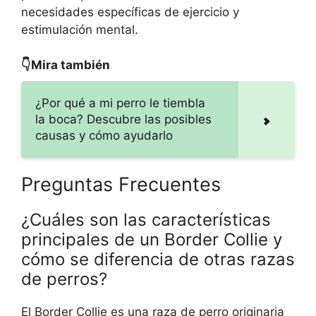
necesidades específicas de ejercicio y
estimulación mental.
👇Mira también
¿Por qué a mi perro le tiembla
la boca? Descubre las posibles
causas y cómo ayudarlo
Preguntas Frecuentes
¿Cuáles son las características
principales de un Border Collie y
cómo se diferencia de otras razas
de perros?
El Border Collie es una raza de perro originaria