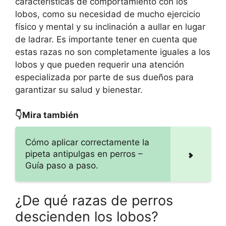
características de comportamiento con los
lobos, como su necesidad de mucho ejercicio
físico y mental y su inclinación a aullar en lugar
de ladrar. Es importante tener en cuenta que
estas razas no son completamente iguales a los
lobos y que pueden requerir una atención
especializada por parte de sus dueños para
garantizar su salud y bienestar.
👇Mira también
Cómo aplicar correctamente la
pipeta antipulgas en perros –
Guía paso a paso.
¿De qué razas de perros
descienden los lobos?