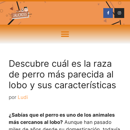
Descubre cuál es la raza
de perro más parecida al
lobo y sus características
por
Ludi
¿Sabías que el perro es uno de los animales
más cercanos al lobo?
Aunque han pasado
miles de años desde su domesticación, todavía