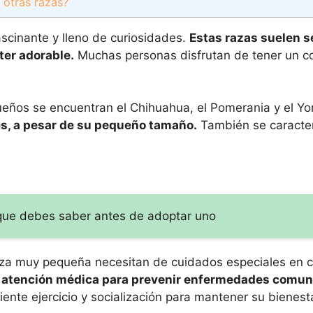
 otras razas?
scinante y lleno de curiosidades.
Estas razas suelen 
er adorable.
Muchas personas disfrutan de tener un 
ños se encuentran el Chihuahua, el Pomerania y el York
es, a pesar de su pequeño tamaño.
También se caracter
 que debes saber antes de adoptar uno
raza muy pequeña necesitan de cuidados especiales en 
 y atención médica para prevenir enfermedades comun
ente ejercicio y socialización para mantener su bienest