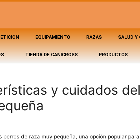
ETICIÓN
EQUIPAMIENTO
RAZAS
SALUD Y
ES
TIENDA DE CANICROSS
PRODUCTOS
rísticas y cuidados de
pequeña
os perros de raza muy pequeña, una opción popular para