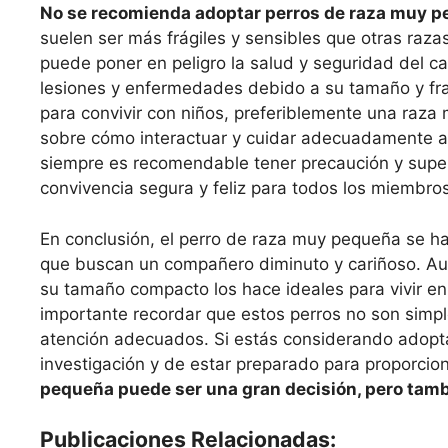
No se recomienda adoptar perros de raza muy p
suelen ser más frágiles y sensibles que otras raz
puede poner en peligro la salud y seguridad del 
lesiones y enfermedades debido a su tamaño y fra
para convivir con niños, preferiblemente una raza
sobre cómo interactuar y cuidar adecuadamente a s
siempre es recomendable tener precaución y superv
convivencia segura y feliz para todos los miembros 
En conclusión, el perro de raza muy pequeña se h
que buscan un compañero diminuto y cariñoso. Aunq
su tamaño compacto los hace ideales para vivir e
importante recordar que estos perros no son sim
atención adecuados. Si estás considerando adopt
investigación y de estar preparado para proporcio
pequeña puede ser una gran decisión, pero tamb
Publicaciones Relacionadas: