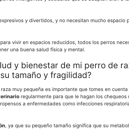
 expresivos y divertidos, y no necesitan mucho espacio 
ra vivir en espacios reducidos, todos los perros nece
ner una buena salud física y mental.
lud y bienestar de mi perro de r
su tamaño y fragilidad?
 de raza muy pequeña es importante que tomes en cuenta
terinario
regularmente para que le hagan los chequeos 
propensos a enfermedades como infecciones respiratori
ión
, ya que su pequeño tamaño significa que su metabo