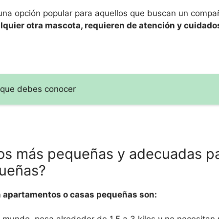
una opción popular para aquellos que buscan un compa
lquier otra mascota, requieren de atención y cuidad
 que debes conocer
ros más pequeñas y adecuadas par
queñas?
en apartamentos o casas pequeñas son: