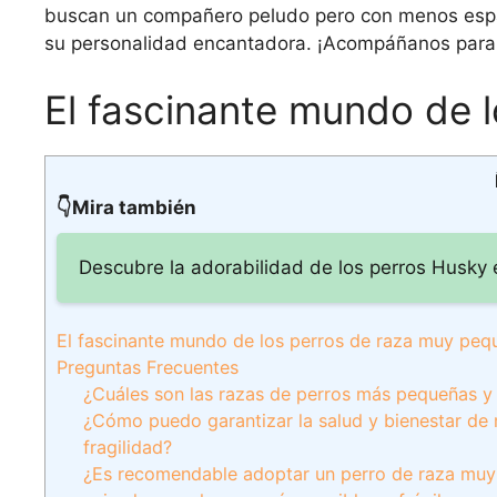
buscan un compañero peludo pero con menos espaci
su personalidad encantadora. ¡Acompáñanos para d
El fascinante mundo de 
👇Mira también
Descubre la adorabilidad de los perros Husky 
El fascinante mundo de los perros de raza muy peq
Preguntas Frecuentes
¿Cuáles son las razas de perros más pequeñas y
¿Cómo puedo garantizar la salud y bienestar de
fragilidad?
¿Es recomendable adoptar un perro de raza muy