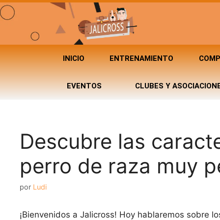
INICIO
ENTRENAMIENTO
COMP
EVENTOS
CLUBES Y ASOCIACION
Descubre las caracte
perro de raza muy 
por
Ludi
¡Bienvenidos a Jalicross! Hoy hablaremos sobre l