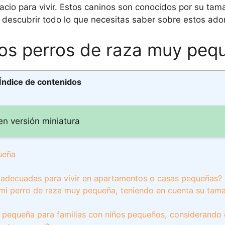
o para vivir. Estos caninos son conocidos por su tam
escubrir todo lo que necesitas saber sobre estos ador
los perros de raza muy peq
Índice de contenidos
en versión miniatura
ueña
 adecuadas para vivir en apartamentos o casas pequeñas?
 mi perro de raza muy pequeña, teniendo en cuenta su tam
 pequeña para familias con niños pequeños, considerando 