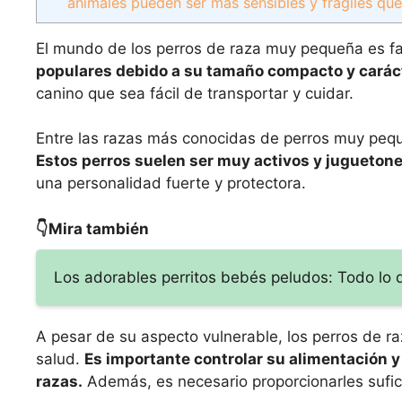
animales pueden ser más sensibles y frágiles que
El mundo de los perros de raza muy pequeña es fa
populares debido a su tamaño compacto y caráct
canino que sea fácil de transportar y cuidar.
Entre las razas más conocidas de perros muy peque
Estos perros suelen ser muy activos y jugueton
una personalidad fuerte y protectora.
👇Mira también
Los adorables perritos bebés peludos: Todo lo
A pesar de su aspecto vulnerable, los perros de 
salud.
Es importante controlar su alimentación
razas.
Además, es necesario proporcionarles sufici