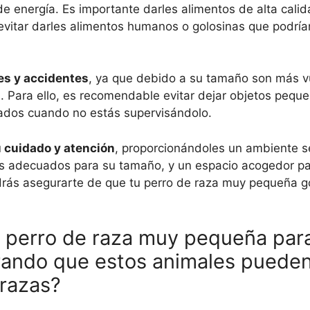
 energía. Es importante darles alimentos de alta calid
vitar darles alimentos humanos o golosinas que podría
es y accidentes
, ya que debido a su tamaño son más v
. Para ello, es recomendable evitar dejar objetos peque
rados cuando no estás supervisándolo.
u cuidado y atención
, proporcionándoles un ambiente 
tes adecuados para su tamaño, y un espacio acogedor pa
drás asegurarte de que tu perro de raza muy pequeña 
perro de raza muy pequeña para
rando que estos animales puede
 razas?