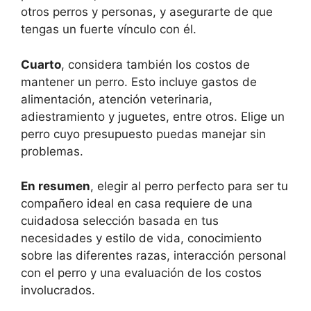
otros perros y personas, y asegurarte de que
tengas un fuerte vínculo con él.
Cuarto
, considera también los costos de
mantener un perro. Esto incluye gastos de
alimentación, atención veterinaria,
adiestramiento y juguetes, entre otros. Elige un
perro cuyo presupuesto puedas manejar sin
problemas.
En resumen
, elegir al perro perfecto para ser tu
compañero ideal en casa requiere de una
cuidadosa selección basada en tus
necesidades y estilo de vida, conocimiento
sobre las diferentes razas, interacción personal
con el perro y una evaluación de los costos
involucrados.