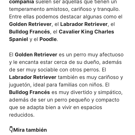
compañía
suelen ser aquellas que tienen un
temperamento amistoso, cariñoso y tranquilo.
Entre ellas podemos destacar algunas como el
Golden Retriever
, el
Labrador Retriever
, el
Bulldog Francés
, el
Cavalier King Charles
Spaniel
y el
Poodle
.
El
Golden Retriever
es un perro muy afectuoso
y le encanta estar cerca de su dueño, además
de ser muy sociable con otros perros. El
Labrador Retriever
también es muy cariñoso y
juguetón, ideal para familias con niños. El
Bulldog Francés
es muy divertido y simpático,
además de ser un perro pequeño y compacto
que se adapta bien a vivir en espacios
reducidos.
👇Mira también