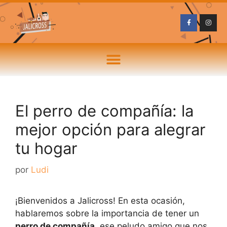
El perro de compañía: la
mejor opción para alegrar
tu hogar
por
Ludi
¡Bienvenidos a Jalicross! En esta ocasión,
hablaremos sobre la importancia de tener un
perro de compañía
, ese peludo amigo que nos