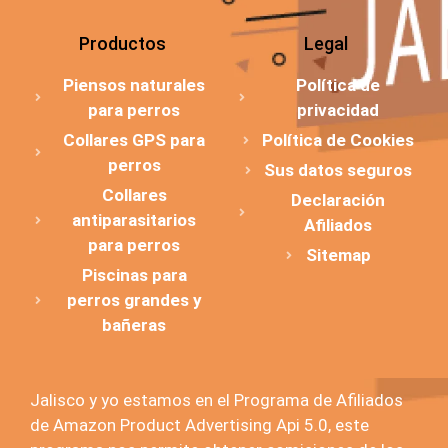
Productos
Legal
Piensos naturales
Política de
para perros
privacidad
Collares GPS para
Política de Cookies
perros
Sus datos seguros
Collares
Declaración
antiparasitarios
Afiliados
para perros
Sitemap
Piscinas para
perros grandes y
bañeras
Jalisco y yo estamos en el Programa de Afiliados
de Amazon Product Advertising Api 5.0, este