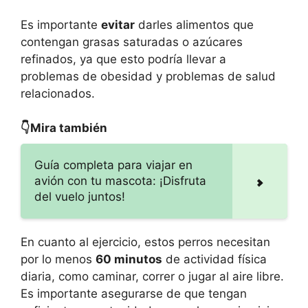
Es importante
evitar
darles alimentos que
contengan grasas saturadas o azúcares
refinados, ya que esto podría llevar a
problemas de obesidad y problemas de salud
relacionados.
👇Mira también
Guía completa para viajar en
avión con tu mascota: ¡Disfruta
del vuelo juntos!
En cuanto al ejercicio, estos perros necesitan
por lo menos
60 minutos
de actividad física
diaria, como caminar, correr o jugar al aire libre.
Es importante asegurarse de que tengan