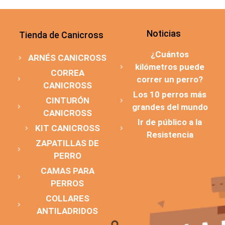
Noticias
Tienda de Canicross
¿Cuántos
ARNÉS CANICROSS
kilómetros puede
CORREA
correr un perro?
CANICROSS
Los 10 perros más
CINTURÓN
grandes del mundo
CANICROSS
Ir de público a la
KIT CANICROSS
Resistencia
ZAPATILLAS DE
PERRO
CAMAS PARA
PERROS
COLLARES
ANTILADRIDOS