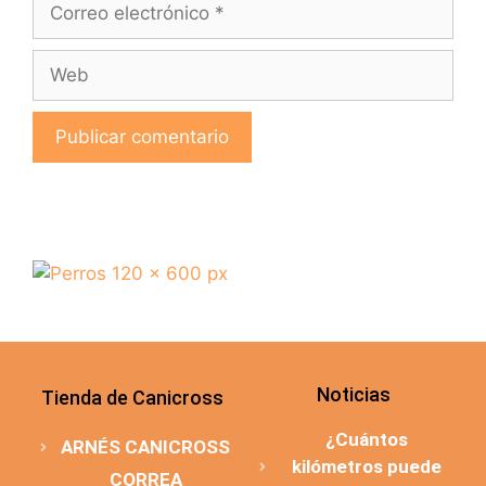
Noticias
Tienda de Canicross
¿Cuántos
ARNÉS CANICROSS
kilómetros puede
CORREA