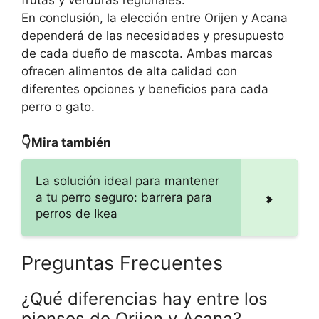
En conclusión, la elección entre Orijen y Acana
dependerá de las necesidades y presupuesto
de cada dueño de mascota. Ambas marcas
ofrecen alimentos de alta calidad con
diferentes opciones y beneficios para cada
perro o gato.
👇Mira también
La solución ideal para mantener
a tu perro seguro: barrera para
perros de Ikea
Preguntas Frecuentes
¿Qué diferencias hay entre los
piensos de Orijen y Acana?