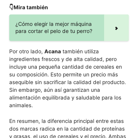
👇Mira también
¿Cómo elegir la mejor máquina
para cortar el pelo de tu perro?
Por otro lado,
Acana
también utiliza
ingredientes frescos y de alta calidad, pero
incluye una pequeña cantidad de cereales en
su composición. Esto permite un precio más
asequible sin sacrificar la calidad del producto.
Sin embargo, aún así garantizan una
alimentación equilibrada y saludable para los
animales.
En resumen, la diferencia principal entre estas
dos marcas radica en la cantidad de proteínas
y grasas, el uso de cereales y el precio. Ambas