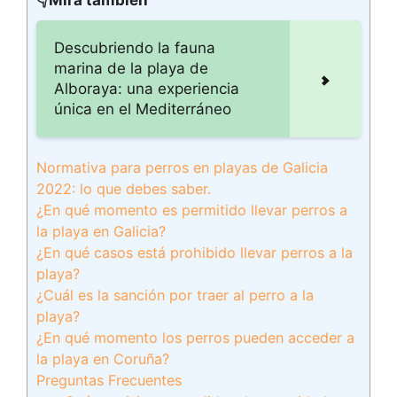
👇Mira también
Descubriendo la fauna
marina de la playa de
Alboraya: una experiencia
única en el Mediterráneo
Normativa para perros en playas de Galicia
2022: lo que debes saber.
¿En qué momento es permitido llevar perros a
la playa en Galicia?
¿En qué casos está prohibido llevar perros a la
playa?
¿Cuál es la sanción por traer al perro a la
playa?
¿En qué momento los perros pueden acceder a
la playa en Coruña?
Preguntas Frecuentes