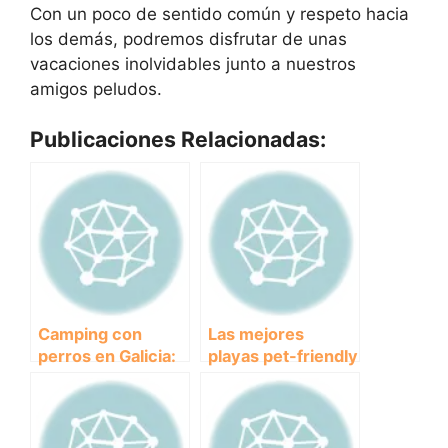
Con un poco de sentido común y respeto hacia
los demás, podremos disfrutar de unas
vacaciones inolvidables junto a nuestros
amigos peludos.
Publicaciones Relacionadas:
Camping con
Las mejores
perros en Galicia:
playas pet-friendly
Una escapada
del País Vasco
ideal para amantes
para disfrutar con
de los animales.
tu perro