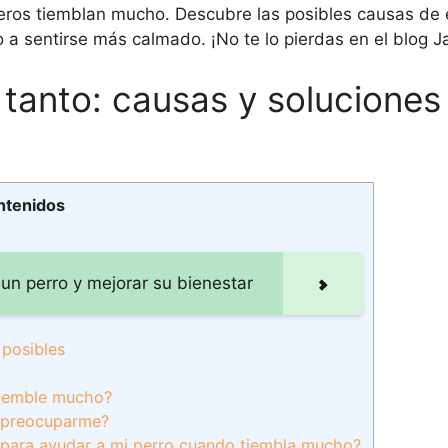
eros tiemblan mucho. Descubre las posibles causas de 
 sentirse más calmado. ¡No te lo pierdas en el blog Ja
 tanto: causas y soluciones
ntenidos
 un perro y mejorar su bienestar
 posibles
 tiemble mucho?
a preocuparme?
 para ayudar a mi perro cuando tiembla mucho?