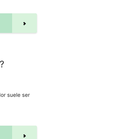
?
or suele ser