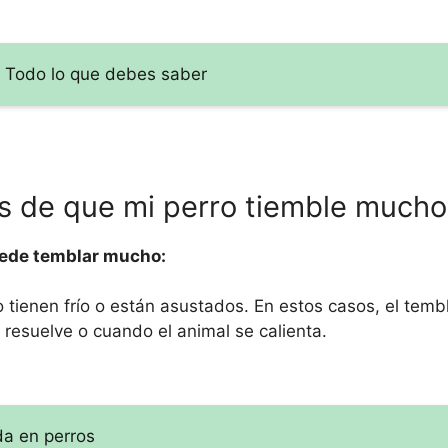
Todo lo que debes saber
as de que mi perro tiemble mucho
puede temblar mucho:
ienen frío o están asustados. En estos casos, el tembl
 resuelve o cuando el animal se calienta.
da en perros