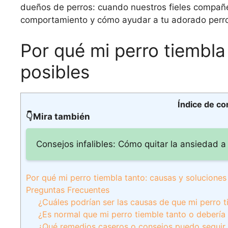
dueños de perros: cuando nuestros fieles compañ
comportamiento y cómo ayudar a tu adorado perro a
Por qué mi perro tiembla
posibles
Índice de co
👇Mira también
Consejos infalibles: Cómo quitar la ansiedad a
Por qué mi perro tiembla tanto: causas y soluciones
Preguntas Frecuentes
¿Cuáles podrían ser las causas de que mi perro
¿Es normal que mi perro tiemble tanto o deberí
¿Qué remedios caseros o consejos puedo seguir