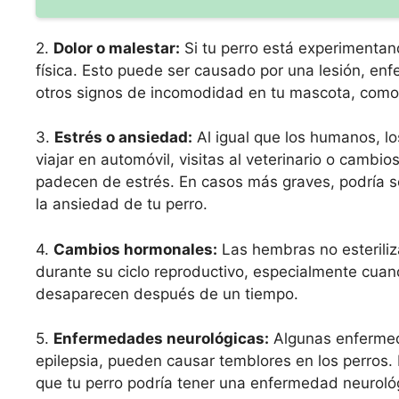
2.
Dolor o malestar:
Si tu perro está experimentan
física. Esto puede ser causado por una lesión, en
otros signos de incomodidad en tu mascota, como 
3.
Estrés o ansiedad:
Al igual que los humanos, l
viajar en automóvil, visitas al veterinario o camb
padecen de estrés. En casos más graves, podría se
la ansiedad de tu perro.
4.
Cambios hormonales:
Las hembras no esterili
durante su ciclo reproductivo, especialmente cua
desaparecen después de un tiempo.
5.
Enfermedades neurológicas:
Algunas enfermeda
epilepsia, pueden causar temblores en los perros. 
que tu perro podría tener una enfermedad neurológi