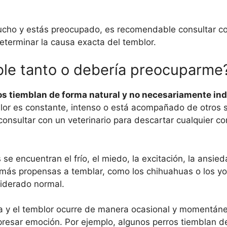
 mucho y estás preocupado, es recomendable consultar c
determinar la causa exacta del temblor.
ble tanto o debería preocuparme
os tiemblan de forma natural y no necesariamente ind
blor es constante, intenso o está acompañado de otros
 consultar con un veterinario para descartar cualquier c
se encuentran el frío, el miedo, la excitación, la ansied
más propensas a temblar, como los chihuahuas o los yo
siderado normal.
rta y el temblor ocurre de manera ocasional y momentán
presar emoción. Por ejemplo, algunos perros tiemblan 