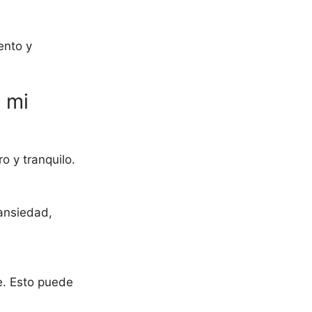
ento y
 mi
 y tranquilo.
ansiedad,
e. Esto puede