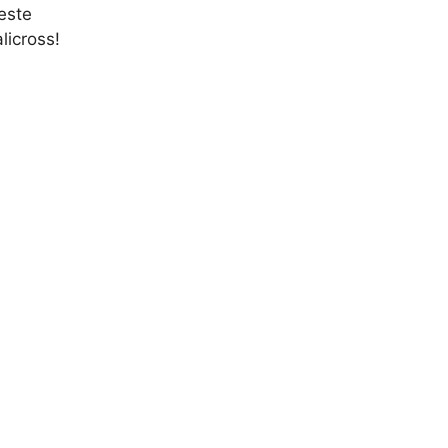
este
licross!