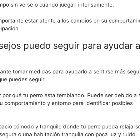
mpo sin verse o cuando juegan intensamente.
importante estar atento a los cambios en su comportami
upación.
ejos puedo seguir para ayudar a
ante tomar medidas para ayudarlo a sentirse más seguro
que puedes seguir:
r por qué tu perro está temblando. Puede ser debido a 
u comportamiento y entorno para identificar posibles
acio cómodo y tranquilo donde tu perro pueda relajars
egura o una habitación tranquila con poca luz y ruido.