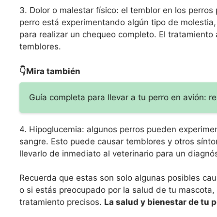
3. Dolor o malestar físico: el temblor en los perros
perro está experimentando algún tipo de molestia,
para realizar un chequeo completo. El tratamiento
temblores.
👇Mira también
Guía completa para llevar a tu perro en avión: 
4. Hipoglucemia: algunos perros pueden experimen
sangre. Esto puede causar temblores y otros sínto
llevarlo de inmediato al veterinario para un diagnó
Recuerda que estas son solo algunas posibles causa
o si estás preocupado por la salud de tu mascota, l
tratamiento precisos.
La salud y bienestar de tu 