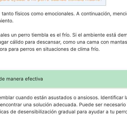
, tanto físicos como emocionales. A continuación, menc
iento.
ales un perro tiembla es el frío. Si el ambiente está de
lugar cálido para descansar, como una cama con manta
ra para perros en situaciones de clima frío.
 de manera efectiva
mblar cuando están asustados o ansiosos. Identificar 
 encontrar una solución adecuada. Puede ser necesario 
nicas de desensibilización gradual para ayudar a tu perr