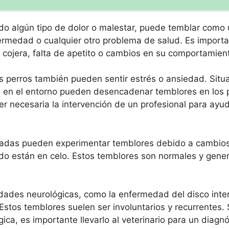
do algún tipo de dolor o malestar, puede temblar como
fermedad o cualquier otro problema de salud. Es import
cojera, falta de apetito o cambios en su comportamien
os perros también pueden sentir estrés o ansiedad. Sit
ios en el entorno pueden desencadenar temblores en los 
r necesaria la intervención de un profesional para ayud
zadas pueden experimentar temblores debido a cambio
ndo están en celo. Estos temblores son normales y gene
des neurológicas, como la enfermedad del disco interv
Estos temblores suelen ser involuntarios y recurrentes.
ca, es importante llevarlo al veterinario para un diagnó