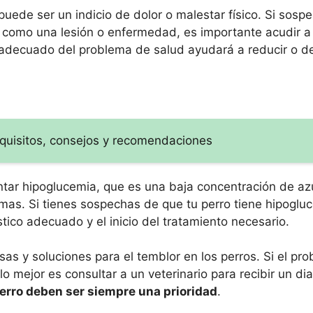
 puede ser un indicio de dolor o malestar físico. Si sosp
 como una lesión o enfermedad, es importante acudir a 
 adecuado del problema de salud ayudará a reducir o de
requisitos, consejos y recomendaciones
tar hipoglucemia, que es una baja concentración de az
mas. Si tienes sospechas de que tu perro tiene hipoglu
stico adecuado y el inicio del tratamiento necesario.
s y soluciones para el temblor en los perros. Si el pro
o mejor es consultar a un veterinario para recibir un di
perro deben ser siempre una prioridad
.