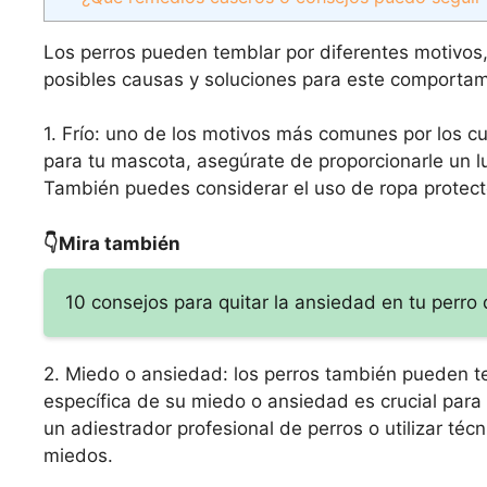
Los perros pueden temblar por diferentes motivos
posibles causas y soluciones para este comportam
1. Frío: uno de los motivos más comunes por los cu
para tu mascota, asegúrate de proporcionarle un 
También puedes considerar el uso de ropa protecto
👇Mira también
10 consejos para quitar la ansiedad en tu perro
2. Miedo o ansiedad: los perros también pueden te
específica de su miedo o ansiedad es crucial para
un adiestrador profesional de perros o utilizar téc
miedos.