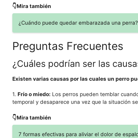
👇Mira también
¿Cuándo puede quedar embarazada una perra? 
Preguntas Frecuentes
¿Cuáles podrían ser las caus
Existen varias causas por las cuales un perro 
1.
Frío o miedo:
Los perros pueden temblar cuando t
temporal y desaparece una vez que la situación se
👇Mira también
7 formas efectivas para aliviar el dolor de espal