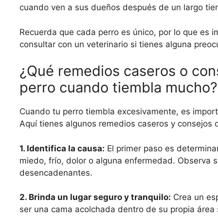
cuando ven a sus dueños después de un largo tie
Recuerda que cada perro es único, por lo que es 
consultar con un veterinario si tienes alguna preoc
¿Qué remedios caseros o cons
perro cuando tiembla mucho?
Cuando tu perro tiembla excesivamente, es import
Aquí tienes algunos remedios caseros y consejos 
1. Identifica la causa:
El primer paso es determina
miedo, frío, dolor o alguna enfermedad. Observa s
desencadenantes.
2. Brinda un lugar seguro y tranquilo:
Crea un esp
ser una cama acolchada dentro de su propia área s