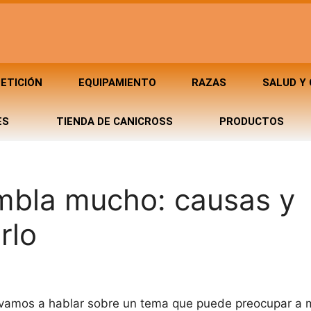
ETICIÓN
EQUIPAMIENTO
RAZAS
SALUD Y
ES
TIENDA DE CANICROSS
PRODUCTOS
embla mucho: causas y
rlo
 vamos a hablar sobre un tema que puede preocupar a