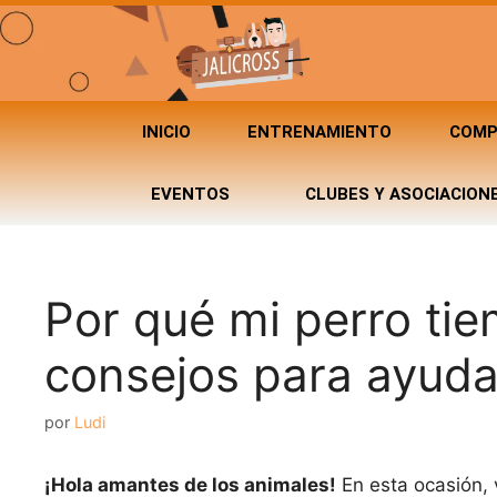
INICIO
ENTRENAMIENTO
COMP
EVENTOS
CLUBES Y ASOCIACION
Por qué mi perro ti
consejos para ayuda
por
Ludi
¡Hola amantes de los animales!
En esta ocasión,