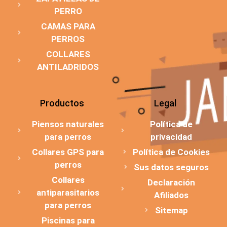
PERRO
CAMAS PARA
PERROS
COLLARES
ANTILADRIDOS
Productos
Legal
Piensos naturales
Política de
para perros
privacidad
Collares GPS para
Política de Cookies
perros
Sus datos seguros
Collares
Declaración
antiparasitarios
Afiliados
para perros
Sitemap
Piscinas para