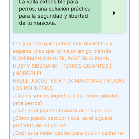
La valla extensible para
perros: una solución práctica
para la seguridad y libertad
de tu mascota.
Los juguetes para perros más divertidos y
seguros: ¡haz que tu mejor amigo disfrute!
DOBERMAN GIGANTE, PASTOR ALEMAN,
HUSKY SIBERIANO | PERROS GIGANTES |
¡INCREIBLE!
HAZLE JUGUETES A TUS MASCOTAS | MUSAS
LOS POLINESIOS
¿Cuáles son los juguetes más recomendados
para perros?
¿Cuál es el juguete favorito de los perros?
¿Cómo puedo descubrir cuál es el juguete
preferido de mi perro?
¿Cuál es la mejor opción para que un cachorro