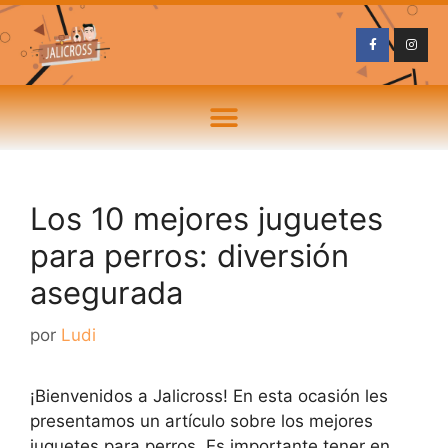
Los 10 mejores juguetes
para perros: diversión
asegurada
por
Ludi
¡Bienvenidos a Jalicross! En esta ocasión les
presentamos un artículo sobre los mejores
juguetes para perros. Es importante tener en