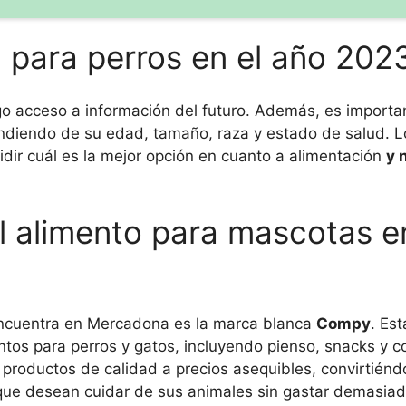
 para perros en el año 202
go acceso a información del futuro. Además, es importa
endiendo de su edad, tamaño, raza y estado de salud. L
idir cuál es la mejor opción en cuanto a alimentación
y 
el alimento para mascotas e
 encuentra en Mercadona es la marca blanca
Compy
. Es
ntos para perros y gatos, incluyendo pienso, snacks y 
roductos de calidad a precios asequibles, convirtiénd
ue desean cuidar de sus animales sin gastar demasiad