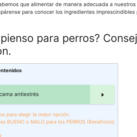
 Sabemos que alimentar de manera adecuada a nuestros
repárense para conocer los ingredientes imprescindibles
pienso para perros? Conse
ón.
ontenidos
 cama antiestrés
s para elegir la mejor opción.
 es BUENO o MALO para los PERROS (Beneficios)
?