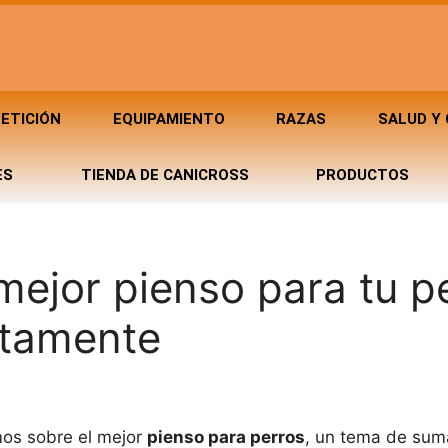
ETICIÓN
EQUIPAMIENTO
RAZAS
SALUD Y
ES
TIENDA DE CANICROSS
PRODUCTOS
mejor pienso para tu p
ctamente
mos sobre el mejor
pienso para perros
, un tema de sum