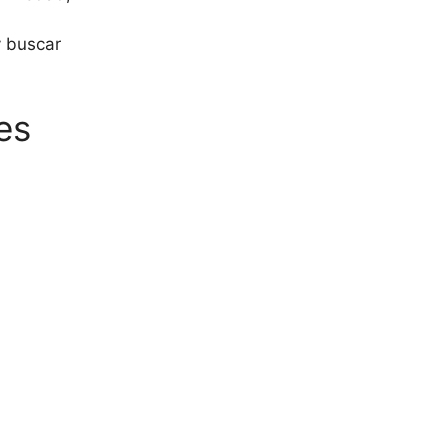
y buscar
es