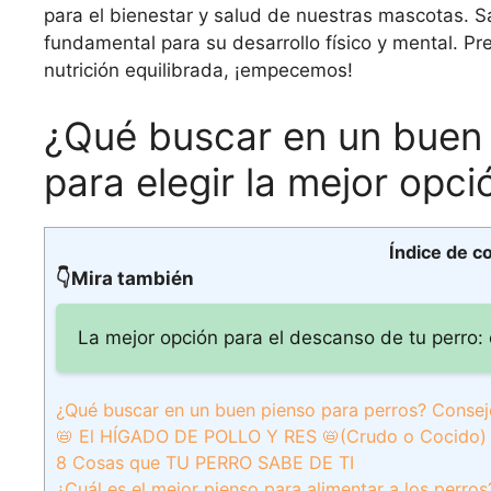
para el bienestar y salud de nuestras mascotas.
fundamental para su desarrollo físico y mental. P
nutrición equilibrada, ¡empecemos!
¿Qué buscar en un buen 
para elegir la mejor opci
Índice de c
👇Mira también
La mejor opción para el descanso de tu perro:
¿Qué buscar en un buen pienso para perros? Consejo
📛 El HÍGADO DE POLLO Y RES 📛(Crudo o Cocido)
8 Cosas que TU PERRO SABE DE TI
¿Cuál es el mejor pienso para alimentar a los perros