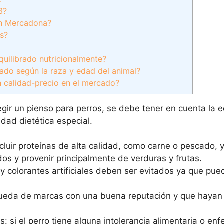
3?
en Mercadona?
os?
quilibrado nutricionalmente?
ado según la raza y edad del animal?
n calidad-precio en el mercado?
egir un pienso para perros, se debe tener en cuenta la e
idad dietética especial.
incluir proteínas de alta calidad, como carne o pescado, y
os y provenir principalmente de verduras y frutas.
es y colorantes artificiales deben ser evitados ya que pu
úsqueda de marcas con una buena reputación y que haya
: si el perro tiene alguna intolerancia alimentaria o en