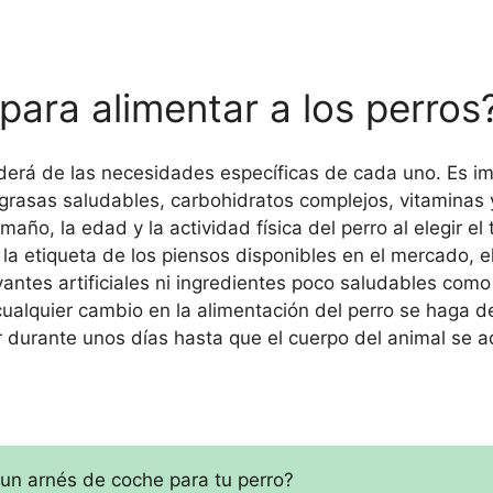
para alimentar a los perros
derá de las necesidades específicas de cada uno. Es im
 grasas saludables, carbohidratos complejos, vitaminas 
ño, la edad y la actividad física del perro al elegir el 
 etiqueta de los piensos disponibles en el mercado, el
tes artificiales ni ingredientes poco saludables como 
cualquier cambio en la alimentación del perro se haga d
r durante unos días hasta que el cuerpo del animal se 
 un arnés de coche para tu perro?