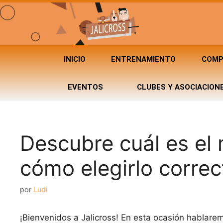
INICIO
ENTRENAMIENTO
COMP
EVENTOS
CLUBES Y ASOCIACION
Descubre cuál es el 
cómo elegirlo corre
por
Ludi
¡Bienvenidos a Jalicross! En esta ocasión hablare