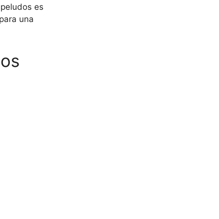
 peludos es
 para una
jos