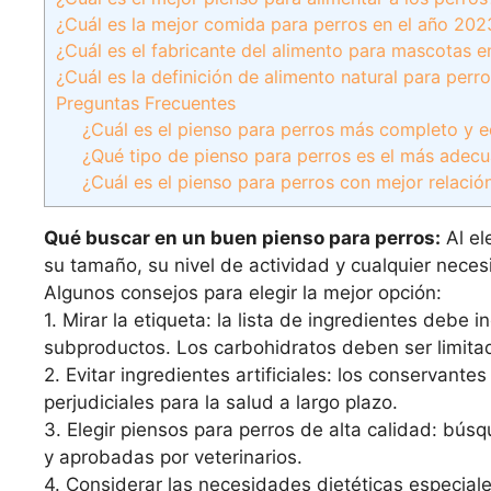
¿Cuál es la mejor comida para perros en el año 202
¿Cuál es el fabricante del alimento para mascotas 
¿Cuál es la definición de alimento natural para perr
Preguntas Frecuentes
¿Cuál es el pienso para perros más completo y e
¿Qué tipo de pienso para perros es el más adecu
¿Cuál es el pienso para perros con mejor relació
Qué buscar en un buen pienso para perros:
Al el
su tamaño, su nivel de actividad y cualquier neces
Algunos consejos para elegir la mejor opción:
1. Mirar la etiqueta: la lista de ingredientes debe 
subproductos. Los carbohidratos deben ser limitad
2. Evitar ingredientes artificiales: los conservant
perjudiciales para la salud a largo plazo.
3. Elegir piensos para perros de alta calidad: b
y aprobadas por veterinarios.
4. Considerar las necesidades dietéticas especiales