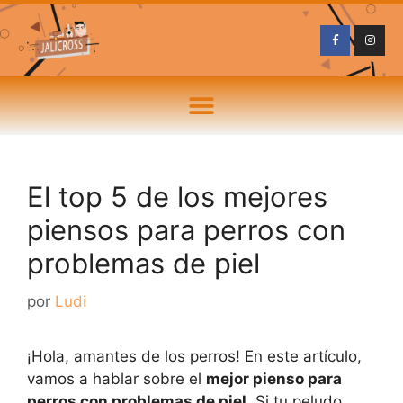
El top 5 de los mejores
piensos para perros con
problemas de piel
por
Ludi
¡Hola, amantes de los perros! En este artículo,
vamos a hablar sobre el
mejor pienso para
perros con problemas de piel
. Si tu peludo