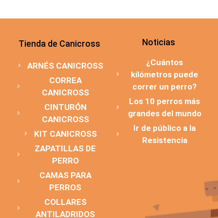
Noticias
Tienda de Canicross
¿Cuántos
ARNÉS CANICROSS
kilómetros puede
CORREA
correr un perro?
CANICROSS
Los 10 perros más
CINTURÓN
grandes del mundo
CANICROSS
Ir de público a la
KIT CANICROSS
Resistencia
ZAPATILLAS DE
PERRO
CAMAS PARA
PERROS
COLLARES
ANTILADRIDOS