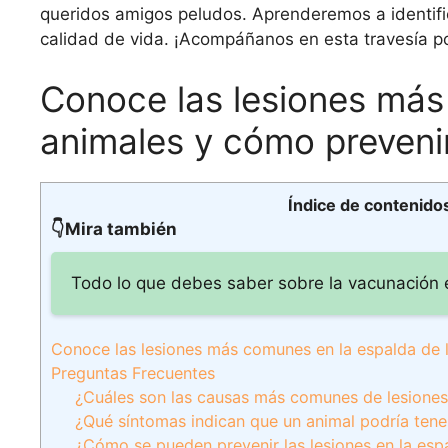
queridos amigos peludos. Aprenderemos a identific
calidad de vida. ¡Acompáñanos en esta travesía p
Conoce las lesiones más
animales y cómo preveni
Índice de contenido
👇Mira también
Todo lo que debes saber sobre la vacunación 
Conoce las lesiones más comunes en la espalda de 
Preguntas Frecuentes
¿Cuáles son las causas más comunes de lesiones 
¿Qué síntomas indican que un animal podría tener
¿Cómo se pueden prevenir las lesiones en la esp