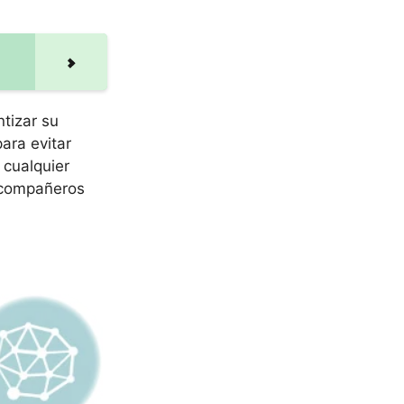
tizar su
ara evitar
 cualquier
 compañeros