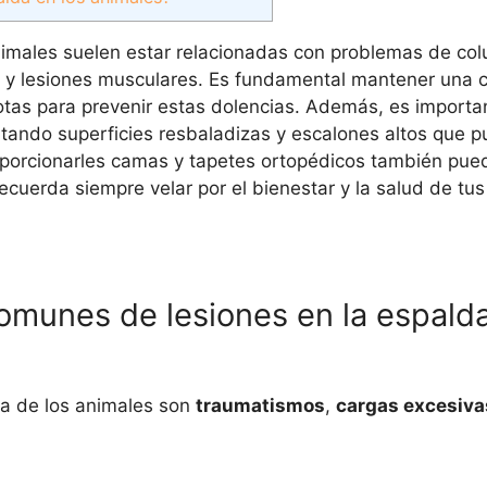
nimales suelen estar relacionadas con problemas de co
es y lesiones musculares. Es fundamental mantener una 
cotas para prevenir estas dolencias. Además, es importa
itando superficies resbaladizas y escalones altos que 
proporcionarles camas y tapetes ortopédicos también pu
Recuerda siempre velar por el bienestar y la salud de tu
omunes de lesiones en la espalda
a de los animales son
traumatismos
,
cargas excesiva