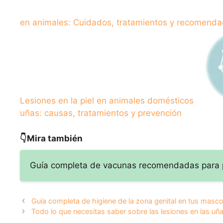
en animales: Cuidados, tratamientos y recomenda
Lesiones en la piel en animales domésticos
uñas: causas, tratamientos y prevención
👇Mira también
Guía completa de vacunas recomendadas para p
Guía completa de higiene de la zona genital en tus masco
Todo lo que necesitas saber sobre las lesiones en las uñ