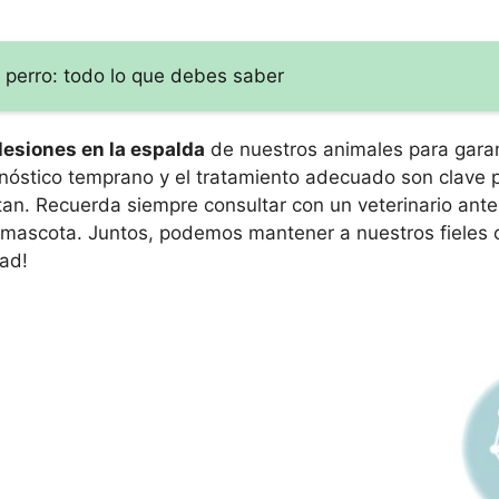
 perro: todo lo que debes saber
lesiones en la espalda
de nuestros animales para garan
gnóstico temprano y el tratamiento adecuado son clave p
tan. Recuerda siempre consultar con un veterinario ante
 mascota. Juntos, podemos mantener a nuestros fieles
dad!