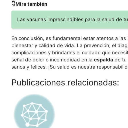
👇Mira también
Las vacunas imprescindibles para la salud de tu
En conclusión, es fundamental estar atentos a las
bienestar y calidad de vida. La prevención, el dia
complicaciones y brindarles el cuidado que necesi
señal de dolor o incomodidad en la
espalda
de tu
sanos y felices. ¡Su salud es nuestra responsabili
Publicaciones relacionadas: