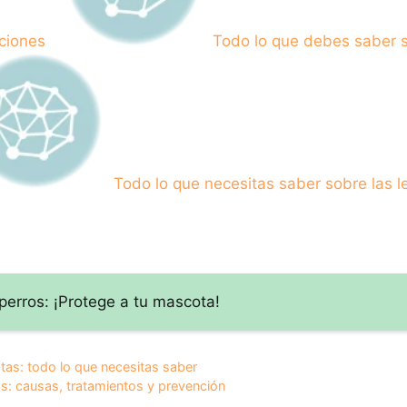
ciones
Todo lo que debes saber s
Todo lo que necesitas saber sobre las l
erros: ¡Protege a tu mascota!
tas: todo lo que necesitas saber
as: causas, tratamientos y prevención