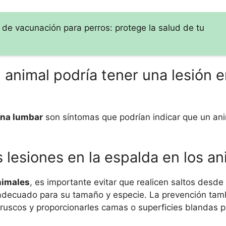
 de vacunación para perros: protege la salud de tu
animal podría tener una lesión e
zona lumbar
son síntomas que podrían indicar que un ani
lesiones en la espalda en los an
animales
, es importante evitar que realicen saltos desde 
adecuado para su tamaño y especie. La prevención tamb
ruscos y proporcionarles camas o superficies blandas 