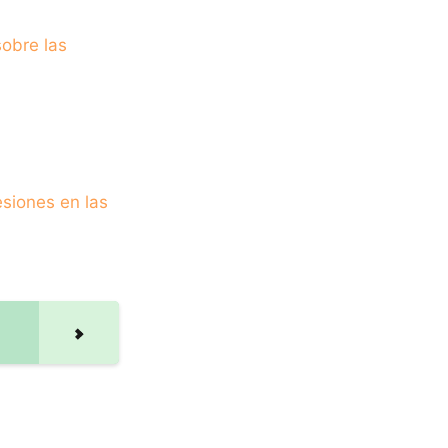
obre las
esiones en las