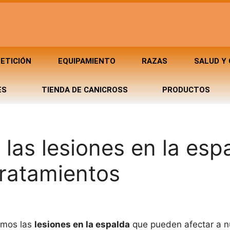
ETICIÓN
EQUIPAMIENTO
RAZAS
SALUD Y
ES
TIENDA DE CANICROSS
PRODUCTOS
las lesiones en la esp
tratamientos
remos las
lesiones en la espalda
que pueden afectar a n