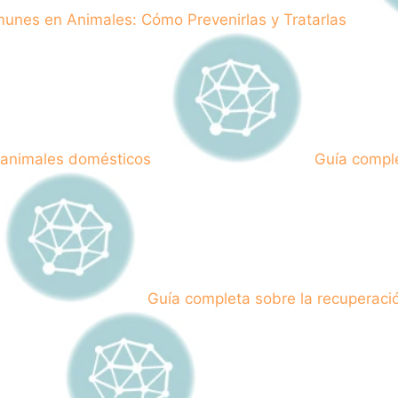
unes en Animales: Cómo Prevenirlas y Tratarlas
n animales domésticos
Guía comple
Guía completa sobre la recuperaci