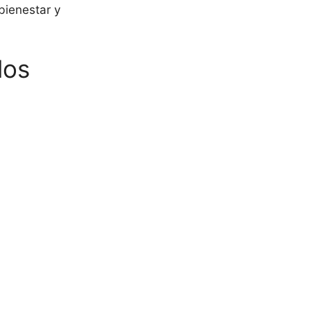
bienestar y
los