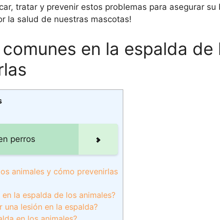
ar, tratar y prevenir estos problemas para asegurar su 
or la salud de nuestras mascotas!
 comunes en la espalda de 
rlas
s
en perros
los animales y cómo prevenirlas
en la espalda de los animales?
 una lesión en la espalda?
alda en los animales?