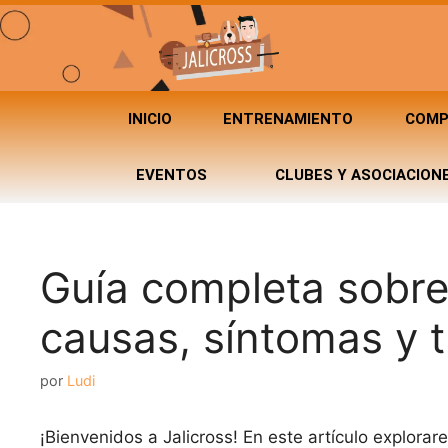
INICIO
ENTRENAMIENTO
COMP
EVENTOS
CLUBES Y ASOCIACION
Guía completa sobre 
causas, síntomas y 
por
Ludi
¡Bienvenidos a Jalicross! En este artículo explora