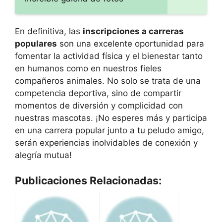
En definitiva, las
inscripciones a carreras
populares
son una excelente oportunidad para
fomentar la actividad física y el bienestar tanto
en humanos como en nuestros fieles
compañeros animales. No solo se trata de una
competencia deportiva, sino de compartir
momentos de diversión y complicidad con
nuestras mascotas. ¡No esperes más y participa
en una carrera popular junto a tu peludo amigo,
serán experiencias inolvidables de conexión y
alegría mutua!
Publicaciones Relacionadas: