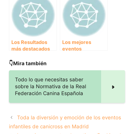
¡Prepárate para la
inscripciones a
Temporada de
carreras
Running!
populares
Los Resultados
Los mejores
más destacados
eventos
de las Carreras
deportivos:
Populares:
Ranking de
👇Mira también
¡Descubre quiénes
carreras
fueron los
populares
Todo lo que necesitas saber
ganadores!
sobre la Normativa de la Real
Federación Canina Española
Toda la diversión y emoción de los eventos
infantiles de canicross en Madrid