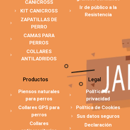
CANICROSS
Ir de público a la
KIT CANICROSS
Resistencia
ZAPATILLAS DE
PERRO
CAMAS PARA
PERROS
COLLARES
ANTILADRIDOS
Productos
Legal
Piensos naturales
Política de
para perros
privacidad
Collares GPS para
Política de Cookies
perros
Sus datos seguros
Collares
Declaración