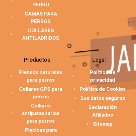
PERRO
CAMAS PARA
PERROS
COLLARES
ANTILADRIDOS
Productos
Legal
Piensos naturales
Política de
para perros
privacidad
Collares GPS para
Política de Cookies
perros
Sus datos seguros
Collares
Declaración
antiparasitarios
Afiliados
para perros
Sitemap
Piscinas para