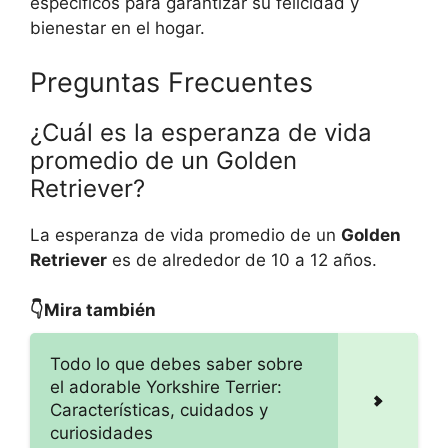
específicos para garantizar su felicidad y
bienestar en el hogar.
Preguntas Frecuentes
¿Cuál es la esperanza de vida
promedio de un Golden
Retriever?
La esperanza de vida promedio de un
Golden
Retriever
es de alrededor de 10 a 12 años.
👇Mira también
Todo lo que debes saber sobre
el adorable Yorkshire Terrier:
Características, cuidados y
curiosidades