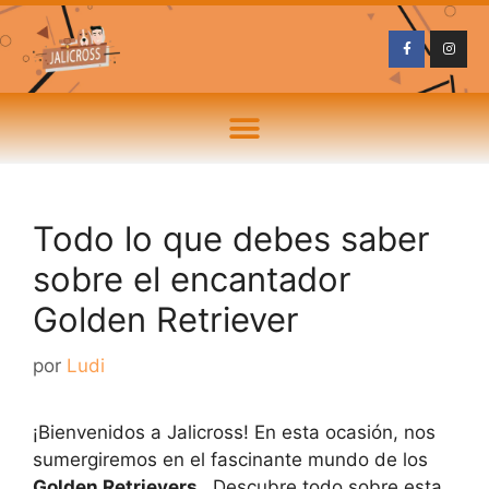
Todo lo que debes saber
sobre el encantador
Golden Retriever
por
Ludi
¡Bienvenidos a Jalicross! En esta ocasión, nos
sumergiremos en el fascinante mundo de los
Golden Retrievers
. Descubre todo sobre esta