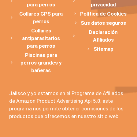
para perros
privacidad
Collares GPS para
Política de Cookies
perros
Sus datos seguros
Collares
Declaración
antiparasitarios
Afiliados
para perros
Sitemap
Piscinas para
perros grandes y
bañeras
Jalisco y yo estamos en el Programa de Afiliados
de Amazon Product Advertising Api 5.0, este
programa nos permite obtener comisiones de los
productos que ofrecemos en nuestro sitio web.