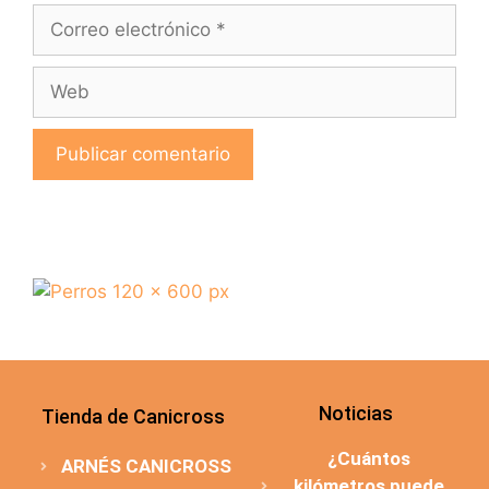
Noticias
Tienda de Canicross
¿Cuántos
ARNÉS CANICROSS
kilómetros puede