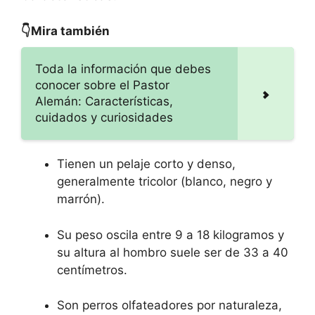
👇Mira también
Toda la información que debes
conocer sobre el Pastor
Alemán: Características,
cuidados y curiosidades
Tienen un pelaje corto y denso,
generalmente tricolor (blanco, negro y
marrón).
Su peso oscila entre 9 a 18 kilogramos y
su altura al hombro suele ser de 33 a 40
centímetros.
Son perros olfateadores por naturaleza,