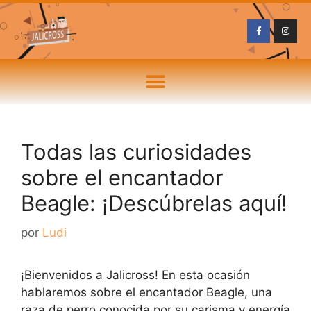
Todas las curiosidades
sobre el encantador
Beagle: ¡Descúbrelas aquí!
por
Ludi
¡Bienvenidos a Jalicross! En esta ocasión
hablaremos sobre el encantador Beagle, una
raza de perro conocida por su carisma y energía