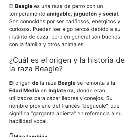
El
Beagle
es una raza de perro con un
temperamento
amigable
,
juguetón
y
social
.
Son conocidos por ser cariñosos, enérgicos y
curiosos. Pueden ser algo tercos debido a su
instinto de caza, pero en general son buenos
con la familia y otros animales.
¿Cuál es el origen y la historia de
la raza Beagle?
El
origen
de
la raza
Beagle
se remonta a la
Edad Media
en
Inglaterra
, donde eran
utilizados para cazar liebres y conejos. Su
nombre proviene del francés “begueule”, que
significa “garganta abierta” en referencia a su
habilidad vocal.
👇Mira también