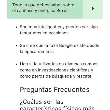
Todo lo que debes saber sobre
el cariñoso y enérgico Boxer
Son muy inteligentes y pueden ser algo
testarudos en ocasiones.
Se cree que la raza Beagle existe desde
la época romana.
Han sido utilizados en diversos campos,
como en investigaciones científicas y
como perros de búsqueda y rescate.
Preguntas Frecuentes
¿Cuáles son las
características físicas más