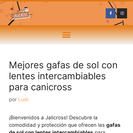
Mejores gafas de sol con
lentes intercambiables
para canicross
por
Ludi
¡Bienvenidos a Jalicross! Descubre la
comodidad y protección que ofrecen las
gafas
de sol con lentes intercambiables
para