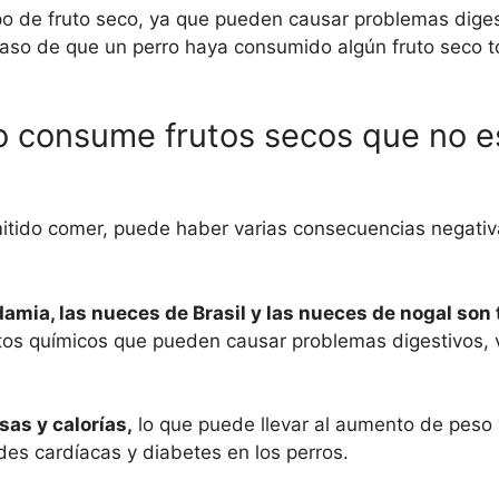
tipo de fruto seco, ya que pueden causar problemas diges
caso de que un perro haya consumido algún fruto seco t
ro consume frutos secos que no e
mitido comer, puede haber varias consecuencias negativ
mia, las nueces de Brasil y las nueces de nogal son 
os químicos que pueden causar problemas digestivos, 
sas y calorías,
lo que puede llevar al aumento de peso
s cardíacas y diabetes en los perros.