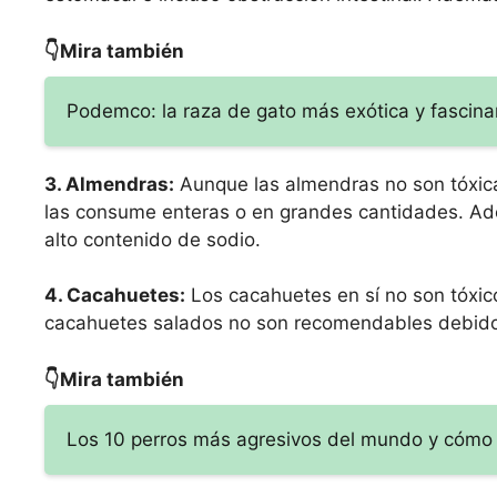
👇Mira también
Podemco: la raza de gato más exótica y fascin
3. Almendras:
Aunque las almendras no son tóxica
las consume enteras o en grandes cantidades. Ad
alto contenido de sodio.
4. Cacahuetes:
Los cacahuetes en sí no son tóxico
cacahuetes salados no son recomendables debido 
👇Mira también
Los 10 perros más agresivos del mundo y cómo 