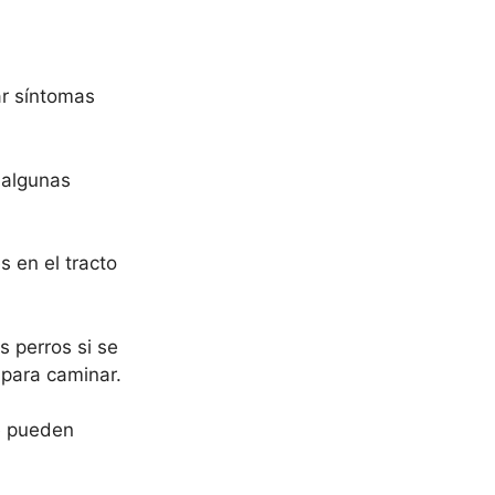
r síntomas
 algunas
 en el tracto
s perros si se
 para caminar.
e pueden