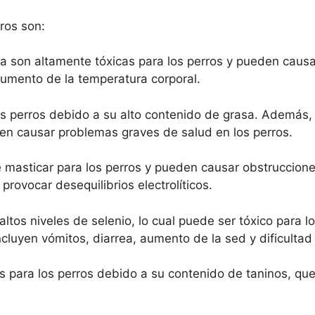
ros son:
son altamente tóxicas para los perros y pueden causa
aumento de la temperatura corporal.
los perros debido a su alto contenido de grasa. Además,
n causar problemas graves de salud en los perros.
 masticar para los perros y pueden causar obstrucciones
rovocar desequilibrios electrolíticos.
tos niveles de selenio, lo cual puede ser tóxico para lo
luyen vómitos, diarrea, aumento de la sed y dificultad
 para los perros debido a su contenido de taninos, qu