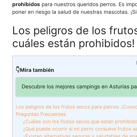
prohibidos
para nuestros queridos perros. Es impo
poner en riesgo la salud de nuestras mascotas. ¡S
Los peligros de los frut
cuáles están prohibidos!
👇Mira también
Descubre los mejores campings en Asturias par
Los peligros de los frutos secos para perros: ¡Cono
Preguntas Frecuentes
¿Cuáles son los frutos secos que están prohibido
¿Qué puede ocurrir si mi perro consume frutos 
¿Existen alternativas seguras y saludables de sna