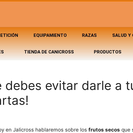
ETICIÓN
EQUIPAMIENTO
RAZAS
SALUD Y
ES
TIENDA DE CANICROSS
PRODUCTOS
 debes evitar darle a t
rtas!
hoy en Jalicross hablaremos sobre los
frutos secos
que 