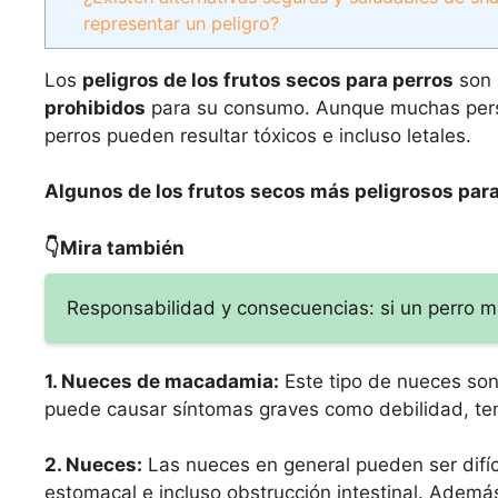
representar un peligro?
Los
peligros de los frutos secos para perros
son 
prohibidos
para su consumo. Aunque muchas perso
perros pueden resultar tóxicos e incluso letales.
Algunos de los frutos secos más peligrosos para
👇Mira también
Responsabilidad y consecuencias: si un perro m
1. Nueces de macadamia:
Este tipo de nueces son
puede causar síntomas graves como debilidad, temb
2. Nueces:
Las nueces en general pueden ser difíci
estomacal e incluso obstrucción intestinal. Ademá