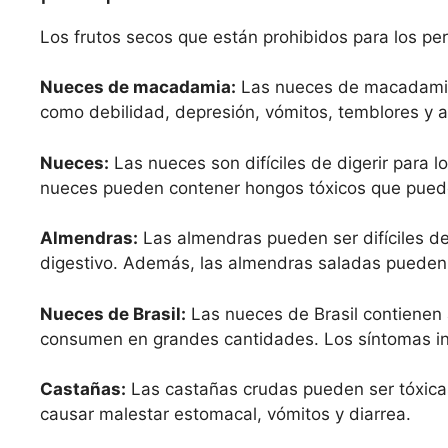
Los frutos secos que están prohibidos para los per
Nueces de macadamia:
Las nueces de macadamia 
como debilidad, depresión, vómitos, temblores y 
Nueces:
Las nueces son difíciles de digerir para 
nueces pueden contener hongos tóxicos que puede
Almendras:
Las almendras pueden ser difíciles de
digestivo. Además, las almendras saladas pueden p
Nueces de Brasil:
Las nueces de Brasil contienen al
consumen en grandes cantidades. Los síntomas inc
Castañas:
Las castañas crudas pueden ser tóxicas
causar malestar estomacal, vómitos y diarrea.