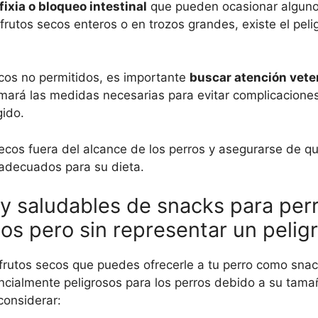
fixia o bloqueo intestinal
que pueden ocasionar alguno
rutos secos enteros o en trozos grandes, existe el peli
cos no permitidos, es importante
buscar atención veter
tomará las medidas necesarias para evitar complicaciones
ido.
ecos fuera del alcance de los perros y asegurarse de q
adecuados para su dieta.
 y saludables de snacks para per
cos pero sin representar un pelig
s frutos secos que puedes ofrecerle a tu perro como snac
ncialmente peligrosos para los perros debido a su tama
considerar: