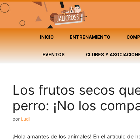
INICIO
ENTRENAMIENTO
COMP
EVENTOS
CLUBES Y ASOCIACION
Los frutos secos que
perro: ¡No los compa
por
Ludi
¡Hola amantes de los animales! En el artículo de 