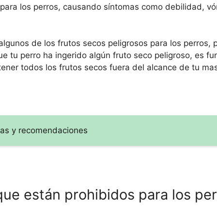
 para los perros, causando síntomas como debilidad, vó
lgunos de los frutos secos peligrosos para los perros, 
e tu perro ha ingerido algún fruto seco peligroso, es f
tener todos los frutos secos fuera del alcance de tu ma
ticas y recomendaciones
que están prohibidos para los per