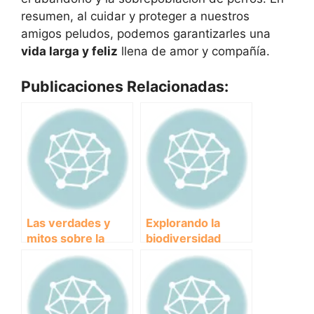
resumen, al cuidar y proteger a nuestros
amigos peludos, podemos garantizarles una
vida larga y feliz
llena de amor y compañía.
Publicaciones Relacionadas:
Las verdades y
Explorando la
mitos sobre la
biodiversidad
controvertida raza
marina en la Playa
de perro Pitbull
de la Gola de Isla
Cristina