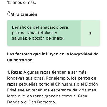
15 años o más.
👇Mira también
Beneficios del anacardo para
perros: ¡Una deliciosa y
saludable opción de snack!
Los factores que influyen en la longevidad de
un perro son:
1.
Raza:
Algunas razas tienden a ser más
longevas que otras. Por ejemplo, los perros de
razas pequeñas como el Chihuahua o el Bichón
Frisé suelen tener una esperanza de vida más
larga que las razas grandes como el Gran
Danés o el San Bernardo.