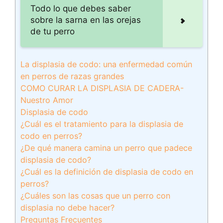
Todo lo que debes saber
sobre la sarna en las orejas
de tu perro
La displasia de codo: una enfermedad común
en perros de razas grandes
COMO CURAR LA DISPLASIA DE CADERA-
Nuestro Amor
Displasia de codo
¿Cuál es el tratamiento para la displasia de
codo en perros?
¿De qué manera camina un perro que padece
displasia de codo?
¿Cuál es la definición de displasia de codo en
perros?
¿Cuáles son las cosas que un perro con
displasia no debe hacer?
Preguntas Frecuentes