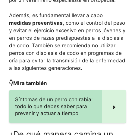
por un veterinario especialista en ortopedia.
Además, es fundamental llevar a cabo
medidas preventivas
, como el control del peso
y evitar el ejercicio excesivo en perros jóvenes y
en perros de razas predispuestas a la displasia
de codo. También se recomienda no utilizar
perros con displasia de codo en programas de
cría para evitar la transmisión de la enfermedad
a las siguientes generaciones.
👇Mira también
Síntomas de un perro con rabia:
todo lo que debes saber para
prevenir y actuar a tiempo
¿De qué manera camina un