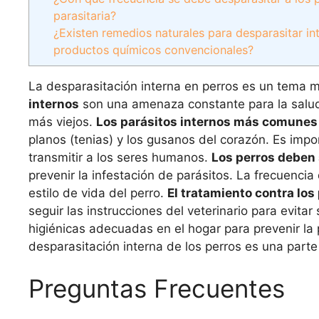
parasitaria?
¿Existen remedios naturales para desparasitar in
productos químicos convencionales?
La desparasitación interna en perros es un tema m
internos
son una amenaza constante para la salud
más viejos.
Los parásitos internos más comunes
planos (tenias) y los gusanos del corazón. Es imp
transmitir a los seres humanos.
Los perros deben
prevenir la infestación de parásitos. La frecuencia
estilo de vida del perro.
El tratamiento contra los
seguir las instrucciones del veterinario para evit
higiénicas adecuadas en el hogar para prevenir la
desparasitación interna de los perros es una part
Preguntas Frecuentes