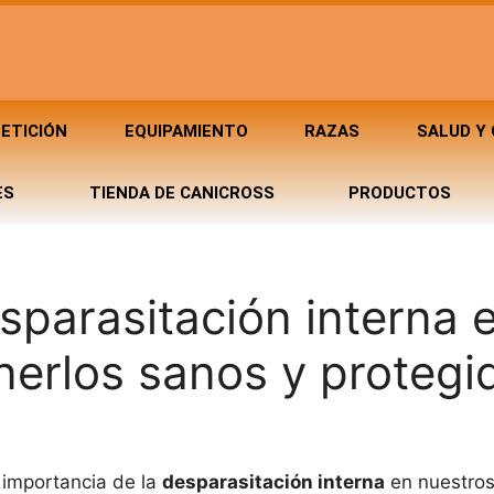
ETICIÓN
EQUIPAMIENTO
RAZAS
SALUD Y
ES
TIENDA DE CANICROSS
PRODUCTOS
sparasitación interna 
erlos sanos y protegi
 importancia de la
desparasitación interna
en nuestros