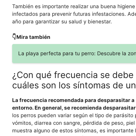
También es importante realizar una buena higiene 
infectados para prevenir futuras infestaciones. A
año para garantizar su salud y bienestar.
👇Mira también
La playa perfecta para tu perro: Descubre la z
¿Con qué frecuencia se debe 
cuáles son los síntomas de un
La frecuencia recomendada para desparasitar a l
entorno. En general, se recomienda desparasitar
los perros pueden variar según el tipo de parásit
vómitos, diarrea con sangre, pérdida de peso, piel s
muestra alguno de estos síntomas, es importante ll