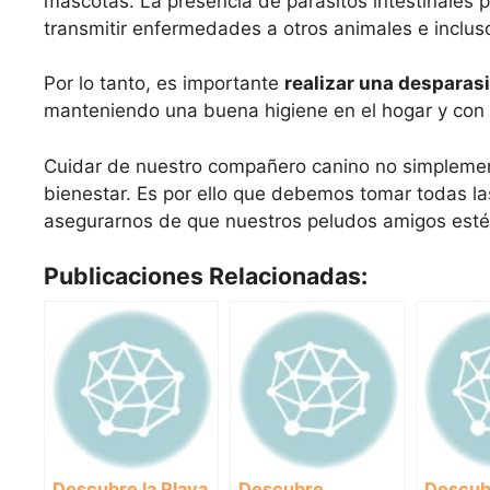
mascotas. La presencia de parásitos intestinales
transmitir enfermedades a otros animales e inclus
Por lo tanto, es importante
realizar una desparasi
manteniendo una buena higiene en el hogar y con 
Cuidar de nuestro compañero canino no simplemente
bienestar. Es por ello que debemos tomar todas la
asegurarnos de que nuestros peludos amigos estén
Publicaciones Relacionadas:
Descubre la Playa
Descubre
Descub