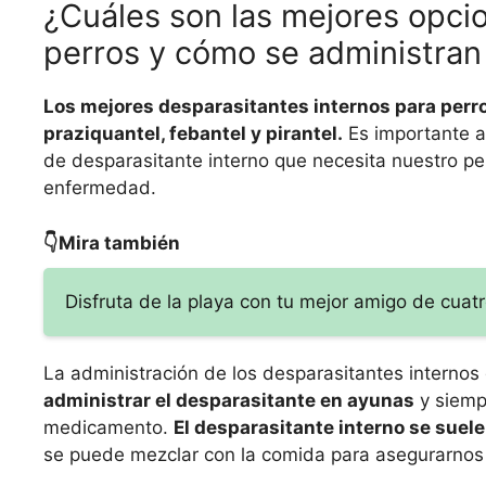
¿Cuáles son las mejores opci
perros y cómo se administra
Los mejores desparasitantes internos para perr
praziquantel, febantel y pirantel.
Es importante ac
de desparasitante interno que necesita nuestro pe
enfermedad.
👇Mira también
Disfruta de la playa con tu mejor amigo de cuatr
La administración de los desparasitantes intern
administrar el desparasitante en ayunas
y siempr
medicamento.
El desparasitante interno se suel
se puede mezclar con la comida para asegurarnos d