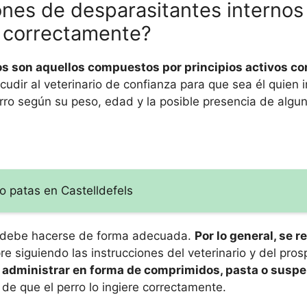
ones de desparasitantes internos
n correctamente?
os son aquellos compuestos por principios activos co
udir al veterinario de confianza para que sea él quien i
rro según su peso, edad y la posible presencia de algu
o patas en Castelldefels
os debe hacerse de forma adecuada.
Por lo general, se 
e siguiendo las instrucciones del veterinario y del pros
e administrar en forma de comprimidos, pasta o suspe
e que el perro lo ingiere correctamente.