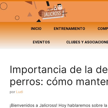
INICIO
ENTRENAMIENTO
COMP
EVENTOS
CLUBES Y ASOCIACION
Importancia de la de
perros: cómo manten
por
Ludi
¡Bienvenidos a Jalicross! Hoy hablaremos sobre la