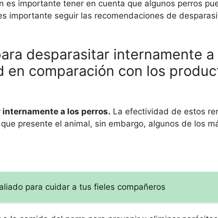
én es importante tener en cuenta que algunos perros p
e es importante seguir las recomendaciones de desparasi
ara desparasitar internamente a 
ad en comparación con los produc
 internamente a los perros.
La efectividad de estos r
 que presente el animal, sin embargo, algunos de los má
aliado para cuidar a tus fieles compañeros