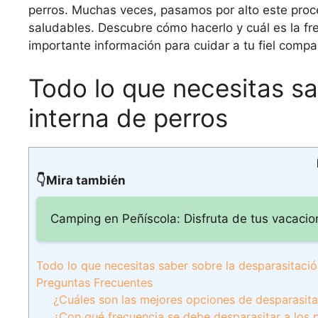
perros. Muchas veces, pasamos por alto este proc
saludables. Descubre cómo hacerlo y cuál es la fr
importante información para cuidar a tu fiel compa
Todo lo que necesitas sa
interna de perros
👇Mira también
Camping en Peñíscola: Disfruta de tus vacaci
Todo lo que necesitas saber sobre la desparasitació
Preguntas Frecuentes
¿Cuáles son las mejores opciones de desparasit
¿Con qué frecuencia se debe desparasitar a los 