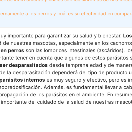
ternamente a los perros y cuál es su efectividad en compar
uy importante para garantizar su salud y bienestar.
Los
 de nuestras mascotas, especialmente en los cachorros
 en perros
son las lombrices intestinales (ascáridos), l
ortante tener en cuenta que algunos de estos parásitos
 ser desparasitados
desde temprana edad y de manera 
 de la desparasitación dependerá del tipo de producto ut
 parásitos internos
es muy seguro y efectivo, pero es i
ar sobredosificación. Además, es fundamental llevar a ca
 propagación de los parásitos en el ambiente. En resume
e importante del cuidado de la salud de nuestras masco