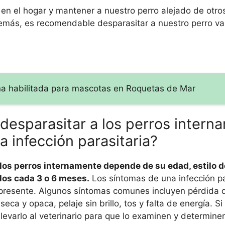
en el hogar y mantener a nuestro perro alejado de otro
demás, es recomendable desparasitar a nuestro perro va
ona habilitada para mascotas en Roquetas de Mar
desparasitar a los perros intern
a infección parasitaria?
os perros internamente depende de su edad, estilo d
los cada 3 o 6 meses.
Los síntomas de una infección pa
o presente. Algunos síntomas comunes incluyen pérdida d
eca y opaca, pelaje sin brillo, tos y falta de energía. Si
evarlo al veterinario para que lo examinen y determinen