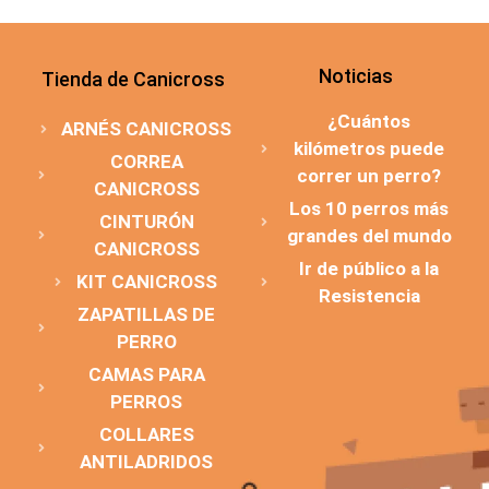
Noticias
Tienda de Canicross
¿Cuántos
ARNÉS CANICROSS
kilómetros puede
CORREA
correr un perro?
CANICROSS
Los 10 perros más
CINTURÓN
grandes del mundo
CANICROSS
Ir de público a la
KIT CANICROSS
Resistencia
ZAPATILLAS DE
PERRO
CAMAS PARA
PERROS
COLLARES
ANTILADRIDOS