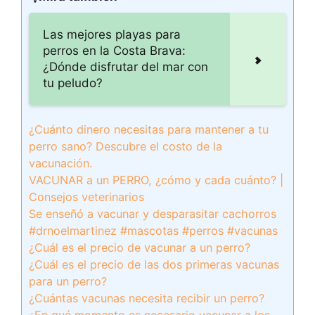
Las mejores playas para
perros en la Costa Brava:
¿Dónde disfrutar del mar con
tu peludo?
¿Cuánto dinero necesitas para mantener a tu
perro sano? Descubre el costo de la
vacunación.
VACUNAR a un PERRO, ¿cómo y cada cuánto? |
Consejos veterinarios
Se enseñó a vacunar y desparasitar cachorros
#drnoelmartinez #mascotas #perros #vacunas
¿Cuál es el precio de vacunar a un perro?
¿Cuál es el precio de las dos primeras vacunas
para un perro?
¿Cuántas vacunas necesita recibir un perro?