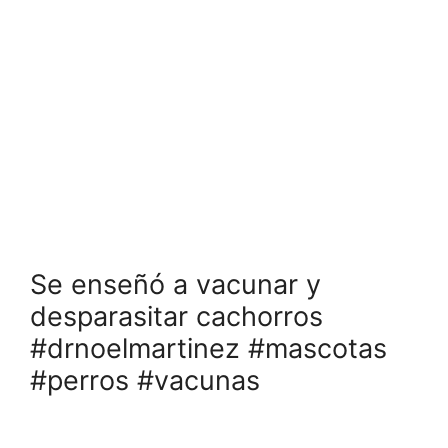
Se enseñó a vacunar y
desparasitar cachorros
#drnoelmartinez #mascotas
#perros #vacunas