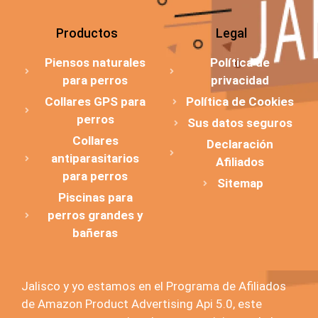
Productos
Legal
Piensos naturales
Política de
para perros
privacidad
Collares GPS para
Política de Cookies
perros
Sus datos seguros
Collares
Declaración
antiparasitarios
Afiliados
para perros
Sitemap
Piscinas para
perros grandes y
bañeras
Jalisco y yo estamos en el Programa de Afiliados
de Amazon Product Advertising Api 5.0, este