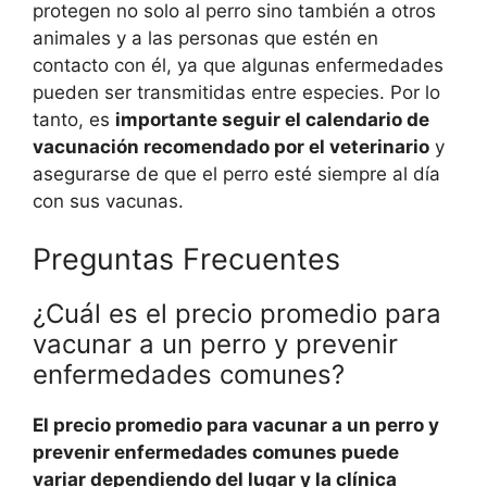
protegen no solo al perro sino también a otros
animales y a las personas que estén en
contacto con él, ya que algunas enfermedades
pueden ser transmitidas entre especies. Por lo
tanto, es
importante seguir el calendario de
vacunación recomendado por el veterinario
y
asegurarse de que el perro esté siempre al día
con sus vacunas.
Preguntas Frecuentes
¿Cuál es el precio promedio para
vacunar a un perro y prevenir
enfermedades comunes?
El precio promedio para vacunar a un perro y
prevenir enfermedades comunes puede
variar dependiendo del lugar y la clínica