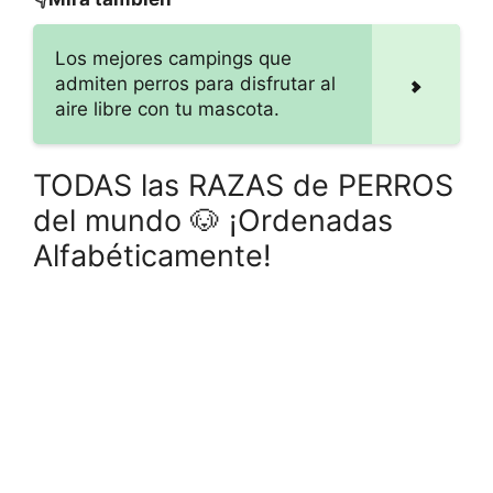
Los mejores campings que
admiten perros para disfrutar al
aire libre con tu mascota.
TODAS las RAZAS de PERROS
del mundo 🐶 ¡Ordenadas
Alfabéticamente!