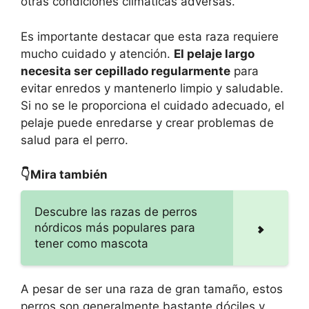
otras condiciones climáticas adversas.
Es importante destacar que esta raza requiere
mucho cuidado y atención.
El pelaje largo
necesita ser cepillado regularmente
para
evitar enredos y mantenerlo limpio y saludable.
Si no se le proporciona el cuidado adecuado, el
pelaje puede enredarse y crear problemas de
salud para el perro.
👇Mira también
Descubre las razas de perros
nórdicos más populares para
tener como mascota
A pesar de ser una raza de gran tamaño, estos
perros son generalmente bastante dóciles y