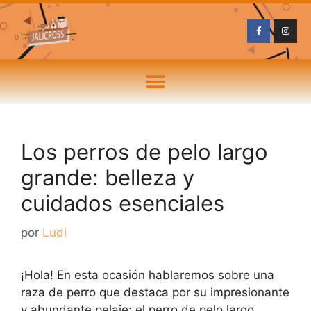
Los perros de pelo largo
grande: belleza y
cuidados esenciales
por
Ludi
¡Hola! En esta ocasión hablaremos sobre una
raza de perro que destaca por su impresionante
y abundante pelaje: el perro de pelo largo