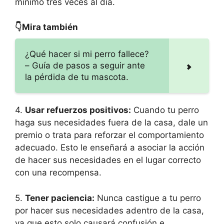
mínimo tres veces al día.
👇Mira también
¿Qué hacer si mi perro fallece?
– Guía de pasos a seguir ante
la pérdida de tu mascota.
4.
Usar refuerzos positivos:
Cuando tu perro
haga sus necesidades fuera de la casa, dale un
premio o trata para reforzar el comportamiento
adecuado. Esto le enseñará a asociar la acción
de hacer sus necesidades en el lugar correcto
con una recompensa.
5.
Tener paciencia:
Nunca castigue a tu perro
por hacer sus necesidades adentro de la casa,
ya que esto solo causará confusión e