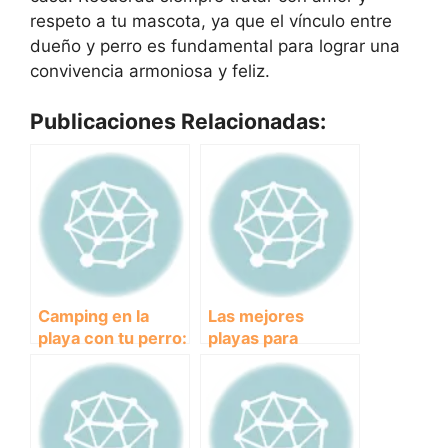
respeto a tu mascota, ya que el vínculo entre
dueño y perro es fundamental para lograr una
convivencia armoniosa y feliz.
Publicaciones Relacionadas:
Camping en la
Las mejores
playa con tu perro:
playas para
consejos para una
disfrutar con tu
experiencia
perro en Castellón
inolvidable