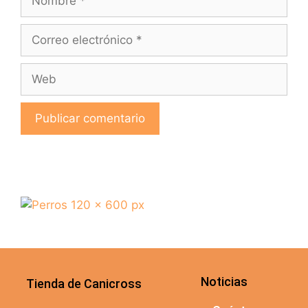
Noticias
Tienda de Canicross