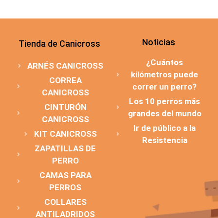
Noticias
Tienda de Canicross
¿Cuántos
ARNÉS CANICROSS
kilómetros puede
CORREA
correr un perro?
CANICROSS
Los 10 perros más
CINTURÓN
grandes del mundo
CANICROSS
Ir de público a la
KIT CANICROSS
Resistencia
ZAPATILLAS DE
PERRO
CAMAS PARA
PERROS
COLLARES
ANTILADRIDOS