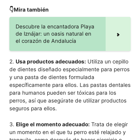
👇Mira también
Descubre la encantadora Playa
de Iznájar: un oasis natural en
el corazón de Andalucía
2.
Usa productos adecuados:
Utiliza un cepillo
de dientes diseñado especialmente para perros
y una pasta de dientes formulada
específicamente para ellos. Las pastas dentales
para humanos pueden ser tóxicas para los
perros, así que asegúrate de utilizar productos
seguros para ellos.
3.
Elige el momento adecuado:
Trata de elegir
un momento en el que tu perro esté relajado y
tranquilo, como después de hacer ejercicio o