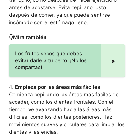
antes de acostarse. Evita cepillarlo justo
después de comer, ya que puede sentirse
incómodo con el estómago lleno.
👇Mira también
Los frutos secos que debes
evitar darle a tu perro: ¡No los
compartas!
4.
Empieza por las áreas más fáciles:
Comienza cepillando las áreas más fáciles de
acceder, como los dientes frontales. Con el
tiempo, ve avanzando hacia las áreas más
difíciles, como los dientes posteriores. Haz
movimientos suaves y circulares para limpiar los
dientes y las encías.