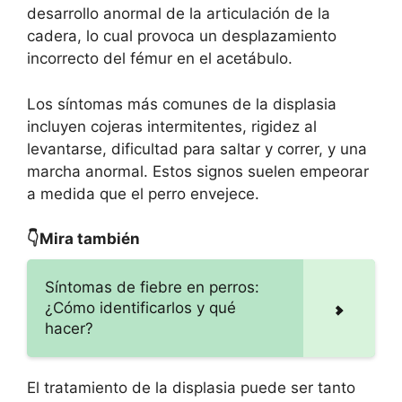
desarrollo anormal de la articulación de la
cadera, lo cual provoca un desplazamiento
incorrecto del fémur en el acetábulo.
Los síntomas más comunes de la displasia
incluyen cojeras intermitentes, rigidez al
levantarse, dificultad para saltar y correr, y una
marcha anormal. Estos signos suelen empeorar
a medida que el perro envejece.
👇Mira también
Síntomas de fiebre en perros:
¿Cómo identificarlos y qué
hacer?
El tratamiento de la displasia puede ser tanto