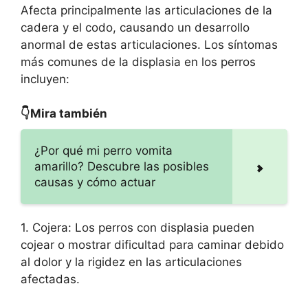
Afecta principalmente las articulaciones de la
cadera y el codo, causando un desarrollo
anormal de estas articulaciones. Los síntomas
más comunes de la displasia en los perros
incluyen:
👇Mira también
¿Por qué mi perro vomita
amarillo? Descubre las posibles
causas y cómo actuar
1. Cojera: Los perros con displasia pueden
cojear o mostrar dificultad para caminar debido
al dolor y la rigidez en las articulaciones
afectadas.