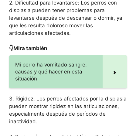
2. Dificultad para levantarse: Los perros con
displasia pueden tener problemas para
levantarse después de descansar o dormir, ya
que les resulta doloroso mover las
articulaciones afectadas.
👇Mira también
Mi perro ha vomitado sangre:
causas y qué hacer en esta
situación
3. Rigidez: Los perros afectados por la displasia
pueden mostrar rigidez en las articulaciones,
especialmente después de períodos de
inactividad.