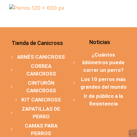
Noticias
Tienda de Canicross
¿Cuántos
ARNÉS CANICROSS
kilómetros puede
CORREA
correr un perro?
CANICROSS
Los 10 perros más
CINTURÓN
grandes del mundo
CANICROSS
Ir de público a la
KIT CANICROSS
Resistencia
ZAPATILLAS DE
PERRO
CAMAS PARA
PERROS