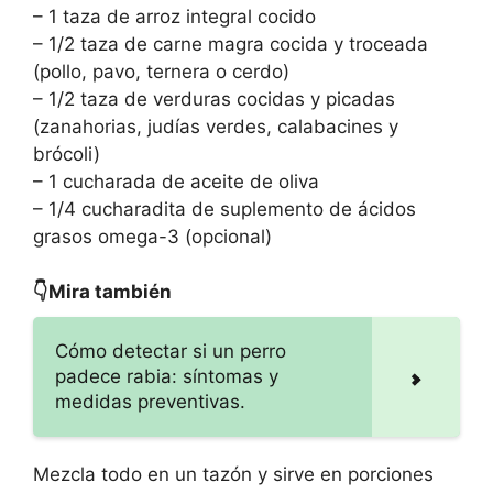
– 1 taza de arroz integral cocido
– 1/2 taza de carne magra cocida y troceada
(pollo, pavo, ternera o cerdo)
– 1/2 taza de verduras cocidas y picadas
(zanahorias, judías verdes, calabacines y
brócoli)
– 1 cucharada de aceite de oliva
– 1/4 cucharadita de suplemento de ácidos
grasos omega-3 (opcional)
👇Mira también
Cómo detectar si un perro
padece rabia: síntomas y
medidas preventivas.
Mezcla todo en un tazón y sirve en porciones