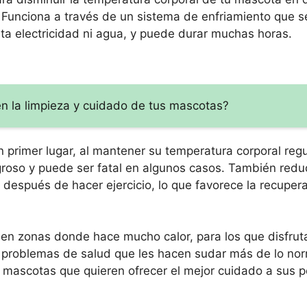
o. Funciona a través de un sistema de enfriamiento que se
ita electricidad ni agua, y puede durar muchas horas.
en la limpieza y cuidado de tus mascotas?
n primer lugar, al mantener su temperatura corporal reg
igroso y puede ser fatal en algunos casos. También redu
s después de hacer ejercicio, lo que favorece la recuper
n en zonas donde hace mucho calor, para los que disfrut
nen problemas de salud que les hacen sudar más de lo n
 mascotas que quieren ofrecer el mejor cuidado a sus p