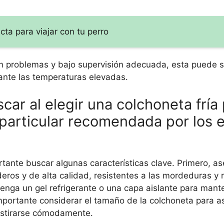
ta para viajar con tu perro
sin problemas y bajo supervisión adecuada, esta puede 
ante las temperaturas elevadas.
car al elegir una colchoneta fría
particular recomendada por los 
ortante buscar algunas características clave. Primero, a
eros y de alta calidad, resistentes a las mordeduras y 
ga un gel refrigerante o una capa aislante para mante
mportante considerar el tamaño de la colchoneta para a
estirarse cómodamente.