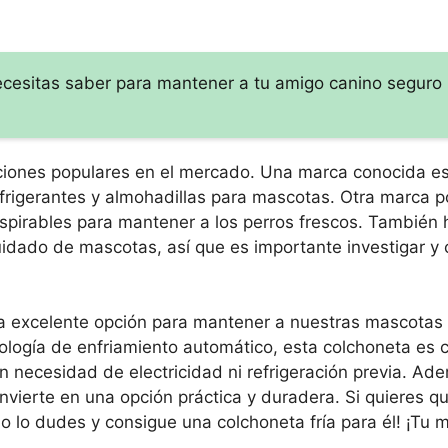
ecesitas saber para mantener a tu amigo canino seguro
ciones populares en el mercado. Una marca conocida e
frigerantes y almohadillas para mascotas. Otra marca p
nspirables para mantener a los perros frescos. También 
dado de mascotas, así que es importante investigar y
una excelente opción para mantener a nuestras mascotas 
ología de enfriamiento automático, esta colchoneta es 
 necesidad de electricidad ni refrigeración previa. Ad
convierte en una opción práctica y duradera. Si quieres q
o lo dudes y consigue una colchoneta fría para él! ¡Tu 