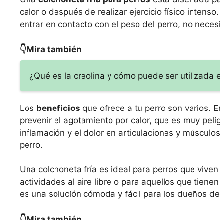
calor o después de realizar ejercicio físico intens
entrar en contacto con el peso del perro, no neces
👇Mira también
¿Qué es la creolina y cómo puede ser utilizada 
Los
beneficios
que ofrece a tu perro son varios. E
prevenir el agotamiento por calor, que es muy pel
inflamación y el dolor en articulaciones y músculo
perro.
Una colchoneta fría es ideal para perros que vive
actividades al aire libre o para aquellos que tie
es una solución cómoda y fácil para los dueños de
👇Mira también