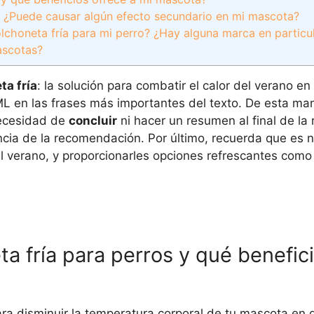
? ¿Puede causar algún efecto secundario en mi mascota?
olchoneta fría para mi perro? ¿Hay alguna marca en particu
ascotas?
ta fría
: la solución para combatir el calor del verano en
TML
en las frases más importantes del texto. De esta ma
necesidad de
concluir
ni hacer un resumen al final de la
ancia de la recomendación. Por último, recuerda que es 
el verano, y proporcionarles opciones refrescantes como
a fría para perros y qué benefic
ra disminuir la temperatura corporal de tu mascota en