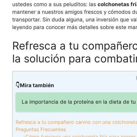
ustedes como a sus peluditos: las
colchonetas frí
mantener a nuestros amigos frescos y cómodos dur
transportar. Sin duda alguna, una inversión que v
leyendo para conocer más detalles sobre este mar
Refresca a tu compañero
la solución para combatir
👇Mira también
La importancia de la proteína en la dieta de t
Refresca a tu compañero canino con una colchoneta f
Preguntas Frecuentes
¿Cómo funciona una colchoneta fría para perros