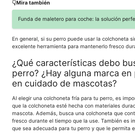
👇Mira también
Funda de maletero para coche: la solución perfec
En general, si su perro puede usar la colchoneta 
excelente herramienta para mantenerlo fresco dur
¿Qué características debo bus
perro? ¿Hay alguna marca en 
en cuidado de mascotas?
Al elegir una colchoneta fría para tu perro, es imp
que la colchoneta esté hecha con materiales durad
mascota. Además, busca una colchoneta que conten
fresco durante el tiempo que la use. También es i
que sea adecuada para tu perro y que le permita 