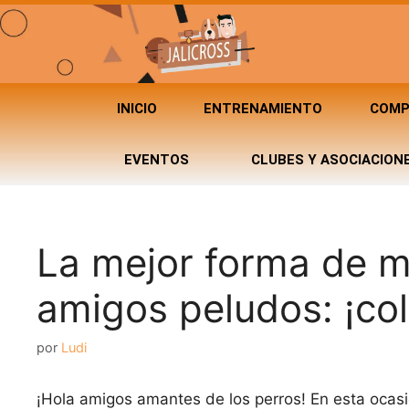
INICIO
ENTRENAMIENTO
COMP
EVENTOS
CLUBES Y ASOCIACION
La mejor forma de m
amigos peludos: ¡col
por
Ludi
¡Hola amigos amantes de los perros! En esta ocasi