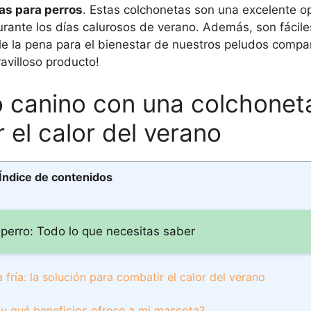
as para perros
. Estas colchonetas son una excelente o
ante los días calurosos de verano. Además, son fácile
ale la pena para el bienestar de nuestros peludos compa
avilloso producto!
 canino con una colchoneta 
 el calor del verano
Índice de contenidos
u perro: Todo lo que necesitas saber
ría: la solución para combatir el calor del verano
 y qué beneficios ofrece a mi mascota?