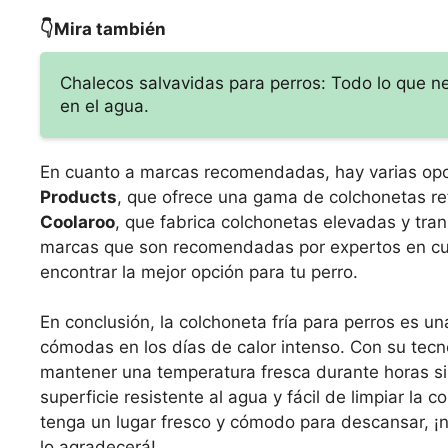
👇Mira también
Chalecos salvavidas para perros: Todo lo que n
en el agua.
En cuanto a marcas recomendadas, hay varias op
Products
, que ofrece una gama de colchonetas re
Coolaroo
, que fabrica colchonetas elevadas y tra
marcas que son recomendadas por expertos en cui
encontrar la mejor opción para tu perro.
En conclusión, la colchoneta fría para perros es 
cómodas en los días de calor intenso. Con su tecn
mantener una temperatura fresca durante horas sin
superficie resistente al agua y fácil de limpiar la 
tenga un lugar fresco y cómodo para descansar, ¡n
lo agradecerá!