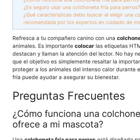
¿Es seguro usar una colchoneta fría para perros
¿Qué características debo buscar al elegir una c
recomendada por los expertos en cuidado de m
Refresca a tu compañero canino con una
colchone
animales. Es importante
colocar
las etiquetas H
destacan y llaman la atención del lector. No hay 
que el objetivo es simplemente resaltar la import
proteger a los animales del intenso calor durante 
fría puede ayudar a asegurar su bienestar.
Preguntas Frecuentes
¿Cómo funciona una colchonet
ofrece a mi mascota?
Una
colchoneta fría para perros
está diseñada pa