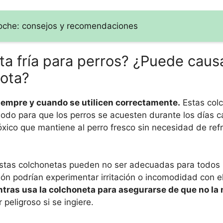
 coche: consejos y recomendaciones
ta fría para perros? ¿Puede caus
cota?
iempre y cuando se utilicen correctamente.
Estas col
odo para que los perros se acuesten durante los días ca
óxico que mantiene al perro fresco sin necesidad de ref
stas colchonetas pueden no ser adecuadas para todos l
ión podrían experimentar irritación o incomodidad con el
ntras usa la colchoneta para asegurarse de que no la 
 peligroso si se ingiere.