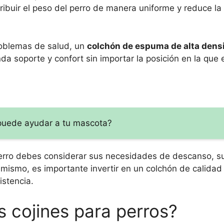
ibuir el peso del perro de manera uniforme y reduce la 
problemas de salud, un
colchón de espuma de alta dens
da soporte y confort sin importar la posición en la que e
 puede ayudar a tu mascota?
 perro debes considerar sus necesidades de descanso, s
mismo, es importante invertir en un colchón de calidad
istencia.
s cojines para perros?