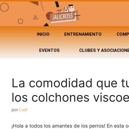
INICIO
ENTRENAMIENTO
COMP
EVENTOS
CLUBES Y ASOCIACION
La comodidad que tu
los colchones viscoe
por
Ludi
¡Hola a todos los amantes de los perros! En esta o