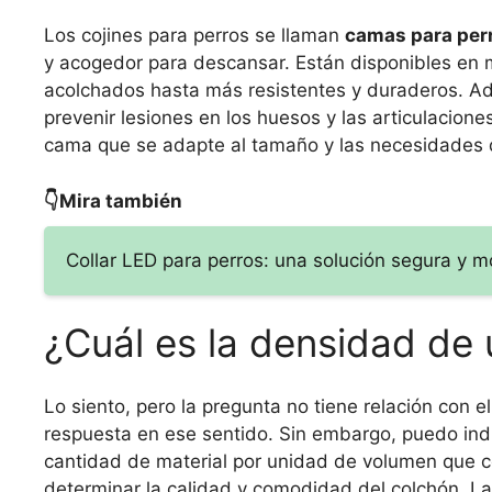
Los cojines para perros se llaman
camas para per
y acogedor para descansar. Están disponibles en 
acolchados hasta más resistentes y duraderos. A
prevenir lesiones en los huesos y las articulacion
cama que se adapte al tamaño y las necesidades d
👇Mira también
Collar LED para perros: una solución segura y 
¿Cuál es la densidad de 
Lo siento, pero la pregunta no tiene relación con 
respuesta en ese sentido. Sin embargo, puedo indic
cantidad de material por unidad de volumen que c
determinar la calidad y comodidad del colchón. L