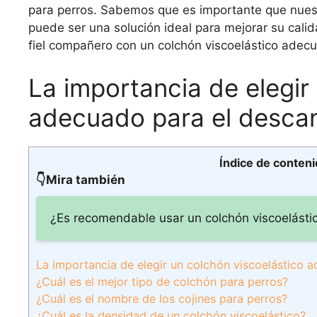
para perros. Sabemos que es importante que nues
puede ser una solución ideal para mejorar su cali
fiel compañero con un colchón viscoelástico adec
La importancia de elegir
adecuado para el descan
Índice de conten
👇Mira también
¿Es recomendable usar un colchón viscoelástic
La importancia de elegir un colchón viscoelástico 
¿Cuál es el mejor tipo de colchón para perros?
¿Cuál es el nombre de los cojines para perros?
¿Cuál es la densidad de un colchón viscoelástico?