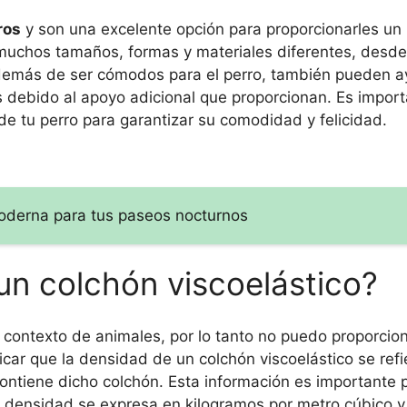
ros
y son una excelente opción para proporcionarles un
muchos tamaños, formas y materiales diferentes, desde
demás de ser cómodos para el perro, también pueden a
es debido al apoyo adicional que proporcionan. Es import
e tu perro para garantizar su comodidad y felicidad.
moderna para tus paseos nocturnos
un colchón viscoelástico?
el contexto de animales, por lo tanto no puedo proporcio
ar que la densidad de un colchón viscoelástico se refie
ontiene dicho colchón. Esta información es importante 
a densidad se expresa en kilogramos por metro cúbico 