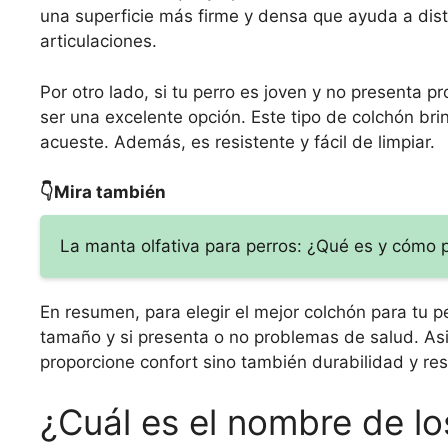
una superficie más firme y densa que ayuda a distr
articulaciones.
Por otro lado, si tu perro es joven y no presenta 
ser una excelente opción. Este tipo de colchón brin
acueste. Además, es resistente y fácil de limpiar.
👇Mira también
La manta olfativa para perros: ¿Qué es y cómo
En resumen, para elegir el mejor colchón para tu
tamaño y si presenta o no problemas de salud. Asi
proporcione confort sino también durabilidad y res
¿Cuál es el nombre de lo