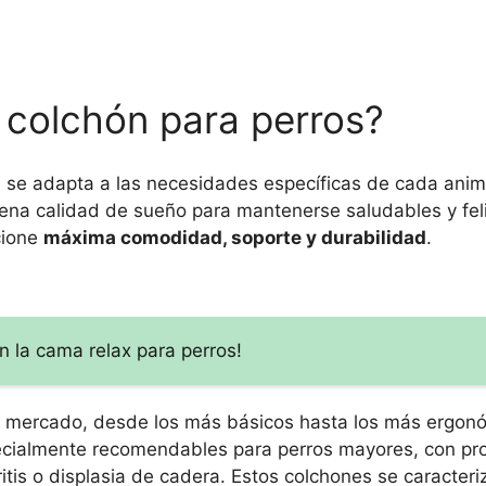
e colchón para perros?
 se adapta a las necesidades específicas de cada anima
ena calidad de sueño para mantenerse saludables y feli
cione
máxima comodidad, soporte y durabilidad
.
 la cama relax para perros!
 el mercado, desde los más básicos hasta los más ergon
cialmente recomendables para perros mayores, con pr
itis o displasia de cadera. Estos colchones se caracteri