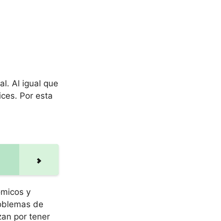
l. Al igual que
ces. Por esta
ómicos y
oblemas de
zan por tener