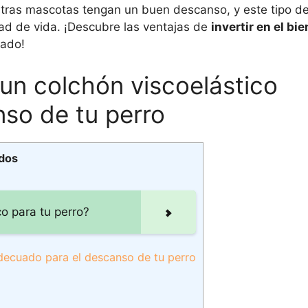
tras mascotas tengan un buen descanso, y este tipo d
dad de vida. ¡Descubre las ventajas de
invertir en el bi
uado!
 un colchón viscoelástico
so de tu perro
idos
o para tu perro?
adecuado para el descanso de tu perro