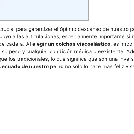
?
crucial para garantizar el óptimo descanso de nuestro p
yo a las articulaciones, especialmente importante si n
 de cadera. Al
elegir un colchón viscoelástico
, es impo
o su peso y cualquier condición médica preexistente. A
e los tradicionales, lo que significa que son una invers
decuado de nuestro perro
no solo lo hace más feliz y s