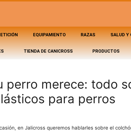
ETICIÓN
EQUIPAMIENTO
RAZAS
SALUD Y
ES
TIENDA DE CANICROSS
PRODUCTOS
 perro merece: todo s
lásticos para perros
casión, en Jalicross queremos hablarles sobre el colchó