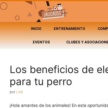
INICIO
ENTRENAMIENTO
COMP
EVENTOS
CLUBES Y ASOCIACION
Los beneficios de el
para tu perro
por
Ludi
¡Hola amantes de los animales! En esta oportunid