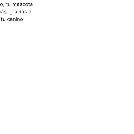
to, tu mascota
ás, gracias a
 tu canino