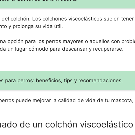
del colchón. Los colchones viscoelásticos suelen tener
nto y prolonga su vida útil.
na opción para los perros mayores o aquellos con prob
rinda un lugar cómodo para descansar y recuperarse.
s para perros: beneficios, tips y recomendaciones.
 perros puede mejorar la calidad de vida de tu mascota
ado de un colchón viscoelástico