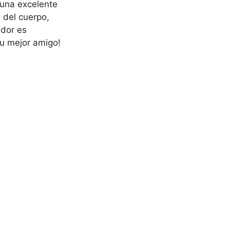
 una excelente
 del cuerpo,
ador es
tu mejor amigo!