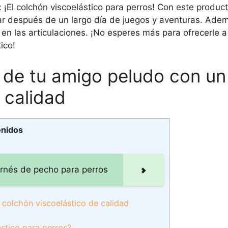
¡El colchón viscoelástico para perros! Con este produc
r después de un largo día de juegos y aventuras. Adem
en las articulaciones. ¡No esperes más para ofrecerle a
ico!
d de tu amigo peludo con un
 calidad
enidos
arnés de pecho para perros
 colchón viscoelástico de calidad
ástico para perros?