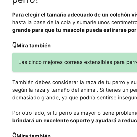
Para elegir el tamaño adecuado de un colchón vi
hasta la base de la cola y sumarle unos centímet
grande para que tu mascota pueda estirarse po
👇Mira también
Las cinco mejores correas extensibles para per
También debes considerar la raza de tu perro y s
según la raza y tamaño del animal. Si tienes un 
demasiado grande, ya que podría sentirse insegur
Por otro lado, si tu perro es mayor o tiene proble
brindará un excelente soporte y ayudará a reduci
👇Mira también