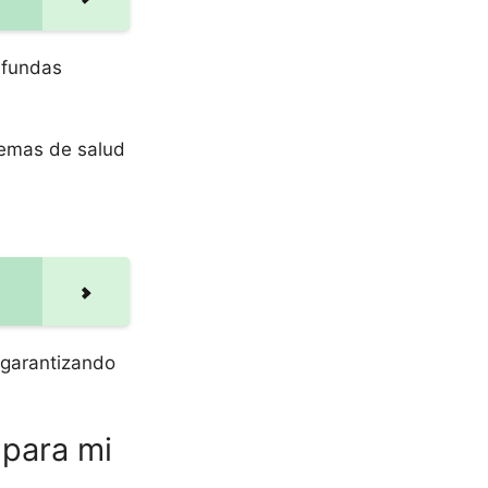
 fundas
lemas de salud
, garantizando
 para mi