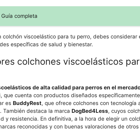
o: Guía completa
 colchón viscoelástico para tu perro, debes considerar
des específicas de salud y bienestar.
res colchones viscoelásticos par
coelásticos de alta calidad para perros en el mercado
i
, que cuenta con productos diseñados específicamente
ar es
BuddyRest
, que ofrece colchones con tecnología
s. También destaca la marca
DogBed4Less
, cuyos colc
 y resistencia. En definitiva, a la hora de elegir un col
 marcas reconocidas y con buenas valoraciones de otros 