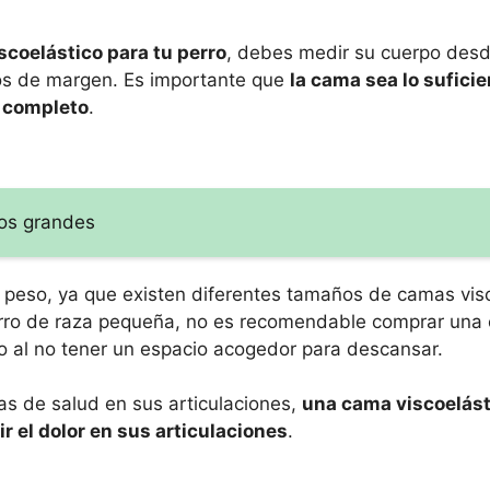
scoelástico para tu perro
, debes medir su cuerpo desde
ros de margen. Es importante que
la cama sea lo sufic
r completo
.
ros grandes
u peso, ya que existen diferentes tamaños de camas vis
perro de raza pequeña, no es recomendable comprar una
o al no tener un espacio acogedor para descansar.
mas de salud en sus articulaciones,
una cama viscoelást
r el dolor en sus articulaciones
.