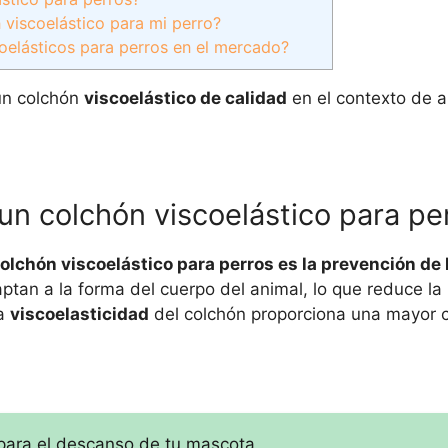
viscoelástico para mi perro?
oelásticos para perros en el mercado?
un colchón
viscoelástico de calidad
en el contexto de a
 un colchón viscoelástico para pe
colchón viscoelástico para perros es la prevención de 
tan a la forma del cuerpo del animal, lo que reduce la 
la
viscoelasticidad
del colchón proporciona una mayor
 para el descanso de tu mascota