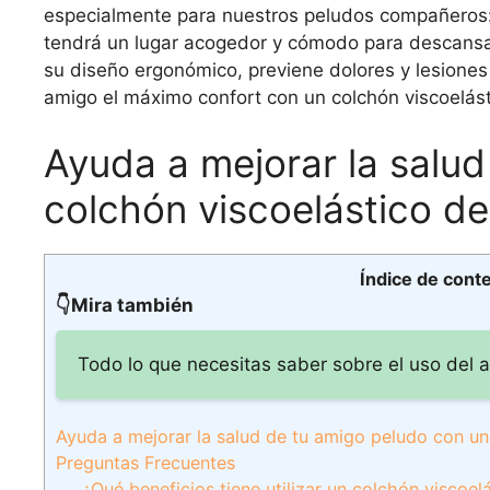
especialmente para nuestros peludos compañeros: 
tendrá un lugar acogedor y cómodo para descansa
su diseño ergonómico, previene dolores y lesiones 
amigo el máximo confort con un colchón viscoelást
Ayuda a mejorar la salu
colchón viscoelástico de
Índice de cont
👇Mira también
Todo lo que necesitas saber sobre el uso del 
Ayuda a mejorar la salud de tu amigo peludo con un
Preguntas Frecuentes
¿Qué beneficios tiene utilizar un colchón viscoel