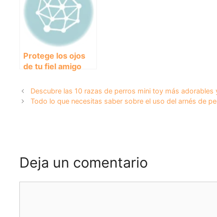
Descan
Merec
Protege los ojos
de tu fiel amigo
con estas gafas de
sol para perros
Descubre las 10 razas de perros mini toy más adorables 
Todo lo que necesitas saber sobre el uso del arnés de p
Deja un comentario