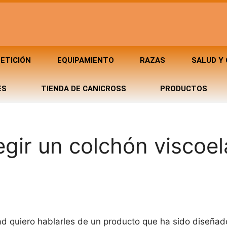
ETICIÓN
EQUIPAMIENTO
RAZAS
SALUD Y
ES
TIENDA DE CANICROSS
PRODUCTOS
egir un colchón viscoel
ad quiero hablarles de un producto que ha sido diseñad