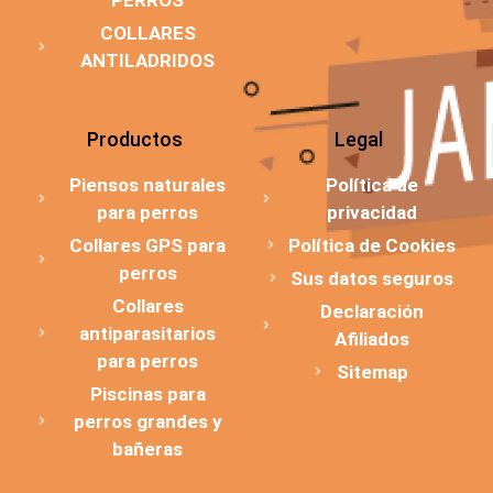
COLLARES
ANTILADRIDOS
Productos
Legal
Piensos naturales
Política de
para perros
privacidad
Collares GPS para
Política de Cookies
perros
Sus datos seguros
Collares
Declaración
antiparasitarios
Afiliados
para perros
Sitemap
Piscinas para
perros grandes y
bañeras