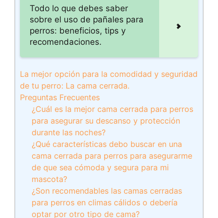
Todo lo que debes saber
sobre el uso de pañales para
perros: beneficios, tips y
recomendaciones.
La mejor opción para la comodidad y seguridad
de tu perro: La cama cerrada.
Preguntas Frecuentes
¿Cuál es la mejor cama cerrada para perros
para asegurar su descanso y protección
durante las noches?
¿Qué características debo buscar en una
cama cerrada para perros para asegurarme
de que sea cómoda y segura para mi
mascota?
¿Son recomendables las camas cerradas
para perros en climas cálidos o debería
optar por otro tipo de cama?