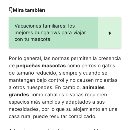
👇Mira también
Vacaciones familiares: los
mejores bungalows para viajar
con tu mascota
Por lo general, las normas permiten la presencia
de
pequeñas mascotas
como perros o gatos
de tamaño reducido, siempre y cuando se
mantengan bajo control y no causen molestias
a otros huéspedes. En cambio,
animales
grandes
como caballos o vacas requieren
espacios más amplios y adaptados a sus
necesidades, por lo que su alojamiento en una
casa rural puede resultar complicado.