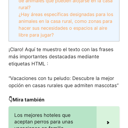
de animales que pueden alojarse en la casa
rural?
¿Hay áreas específicas designadas para los
animales en la casa rural, como zonas para
hacer sus necesidades o espacios al aire
libre para jugar?
¡Claro! Aquí te muestro el texto con las frases
más importantes destacadas mediante
etiquetas HTML
:
“Vacaciones con tu peludo: Descubre la mejor
opción en casas rurales que admiten mascotas”
👇Mira también
Los mejores hoteles que
aceptan perros para unas