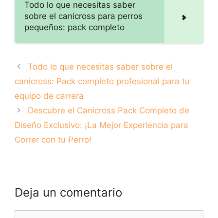
Todo lo que necesitas saber
Correr con tu
sobre el canicross para perros
Perro!
pequeños: pack completo
Todo lo que necesitas saber sobre el
canicross: Pack completo profesional para tu
equipo de carrera
Descubre el Canicross Pack Completo de
Diseño Exclusivo: ¡La Mejor Experiencia para
Correr con tu Perro!
Deja un comentario