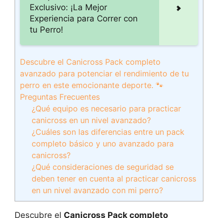
Exclusivo: ¡La Mejor
Experiencia para Correr con
tu Perro!
Descubre el Canicross Pack completo
avanzado para potenciar el rendimiento de tu
perro en este emocionante deporte. 🐾
Preguntas Frecuentes
¿Qué equipo es necesario para practicar
canicross en un nivel avanzado?
¿Cuáles son las diferencias entre un pack
completo básico y uno avanzado para
canicross?
¿Qué consideraciones de seguridad se
deben tener en cuenta al practicar canicross
en un nivel avanzado con mi perro?
Descubre el
Canicross Pack completo