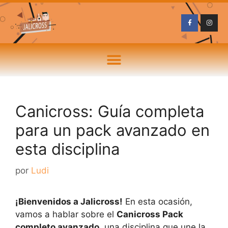
Canicross: Guía completa
para un pack avanzado en
esta disciplina
por
Ludi
¡Bienvenidos a Jalicross!
En esta ocasión,
vamos a hablar sobre el
Canicross Pack
completo avanzado
, una disciplina que une la