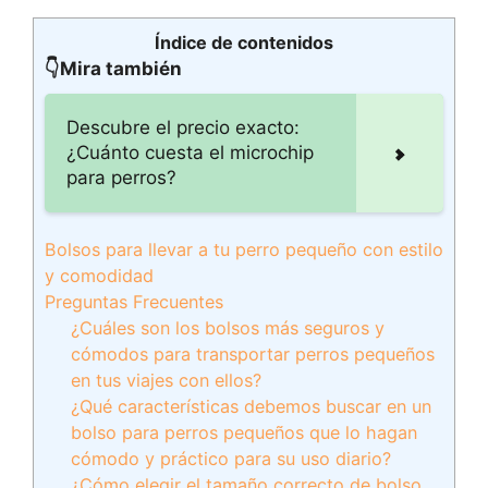
Índice de contenidos
👇Mira también
Descubre el precio exacto:
¿Cuánto cuesta el microchip
para perros?
Bolsos para llevar a tu perro pequeño con estilo
y comodidad
Preguntas Frecuentes
¿Cuáles son los bolsos más seguros y
cómodos para transportar perros pequeños
en tus viajes con ellos?
¿Qué características debemos buscar en un
bolso para perros pequeños que lo hagan
cómodo y práctico para su uso diario?
¿Cómo elegir el tamaño correcto de bolso