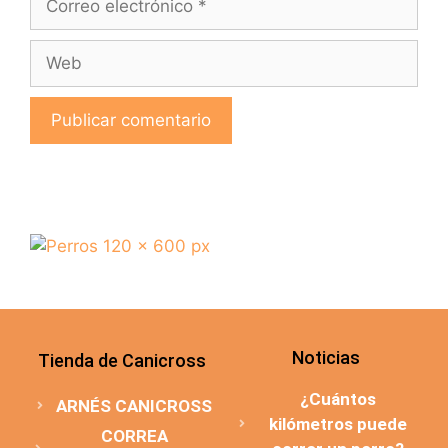
Noticias
Tienda de Canicross
¿Cuántos
ARNÉS CANICROSS
kilómetros puede
CORREA