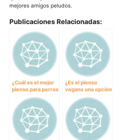
mejores amigos peludos.
Publicaciones Relacionadas:
¿Cuál es el mejor
¿Es el pienso
pienso para perros
vegano una opción
en relación
saludable para la
calidad-precio?
alimentación de
perros?