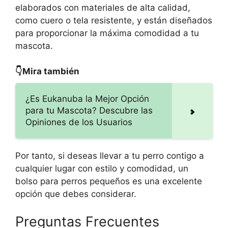
elaborados con materiales de alta calidad,
como cuero o tela resistente, y están diseñados
para proporcionar la máxima comodidad a tu
mascota.
👇Mira también
¿Es Eukanuba la Mejor Opción
para tu Mascota? Descubre las
Opiniones de los Usuarios
Por tanto, si deseas llevar a tu perro contigo a
cualquier lugar con estilo y comodidad, un
bolso para perros pequeños es una excelente
opción que debes considerar.
Preguntas Frecuentes