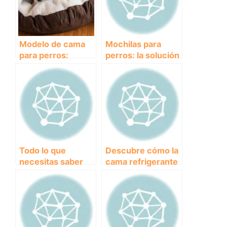
Modelo de cama
Mochilas para
para perros:
perros: la solución
¿cómo elegir la
perfecta para
mejor?
llevar todo lo
necesario en tus
aventuras juntos
Todo lo que
Descubre cómo la
necesitas saber
cama refrigerante
sobre el colchón
para perros puede
ortopédico para
mejorar la calidad
perros: beneficios
de vida de tu
y
mascota
recomendaciones