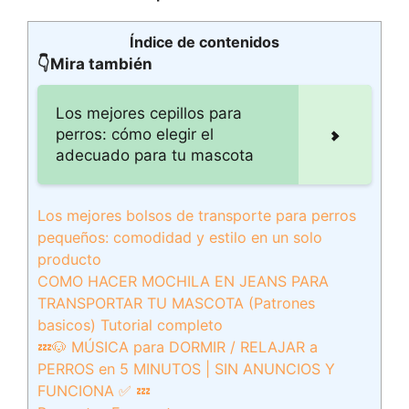
Índice de contenidos
👇Mira también
Los mejores cepillos para
perros: cómo elegir el
adecuado para tu mascota
Los mejores bolsos de transporte para perros
pequeños: comodidad y estilo en un solo
producto
COMO HACER MOCHILA EN JEANS PARA
TRANSPORTAR TU MASCOTA (Patrones
basicos) Tutorial completo
💤🐶 MÚSICA para DORMIR / RELAJAR a
PERROS en 5 MINUTOS | SIN ANUNCIOS Y
FUNCIONA ✅ 💤