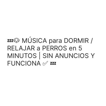
💤🐶 MÚSICA para DORMIR /
RELAJAR a PERROS en 5
MINUTOS | SIN ANUNCIOS Y
FUNCIONA ✅ 💤