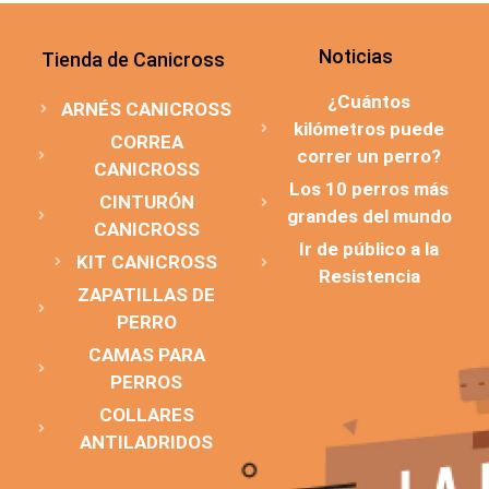
Noticias
Tienda de Canicross
¿Cuántos
ARNÉS CANICROSS
kilómetros puede
CORREA
correr un perro?
CANICROSS
Los 10 perros más
CINTURÓN
grandes del mundo
CANICROSS
Ir de público a la
KIT CANICROSS
Resistencia
ZAPATILLAS DE
PERRO
CAMAS PARA
PERROS
COLLARES
ANTILADRIDOS