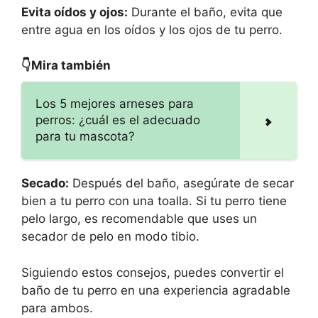
Evita oídos y ojos:
Durante el baño, evita que
entre agua en los oídos y los ojos de tu perro.
👇Mira también
Los 5 mejores arneses para
perros: ¿cuál es el adecuado
para tu mascota?
Secado:
Después del baño, asegúrate de secar
bien a tu perro con una toalla. Si tu perro tiene
pelo largo, es recomendable que uses un
secador de pelo en modo tibio.
Siguiendo estos consejos, puedes convertir el
baño de tu perro en una experiencia agradable
para ambos.