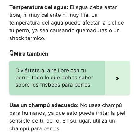
Temperatura del agua:
El agua debe estar
tibia, ni muy caliente ni muy fría. La
temperatura del agua puede afectar la piel de
tu perro, ya sea causando quemaduras o un
shock térmico.
👇Mira también
Diviértete al aire libre con tu
perro: todo lo que debes saber
sobre los frisbees para perros
Usa un champú adecuado:
No uses champú
para humanos, ya que esto puede irritar la piel
sensible de tu perro. En su lugar, utiliza un
champú para perros.