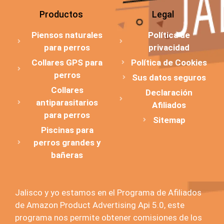
Productos
Legal
Piensos naturales
Política de
para perros
privacidad
Collares GPS para
Política de Cookies
perros
Sus datos seguros
Collares
Declaración
antiparasitarios
Afiliados
para perros
Sitemap
Piscinas para
perros grandes y
bañeras
Jalisco y yo estamos en el Programa de Afiliados
de Amazon Product Advertising Api 5.0, este
programa nos permite obtener comisiones de los