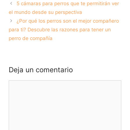
5 cámaras para perros que te permitirán ver
perro en tus
salidas al aire libre
el mundo desde su perspectiva
¿Por qué los perros son el mejor compañero
para ti? Descubre las razones para tener un
perro de compañía
Deja un comentario