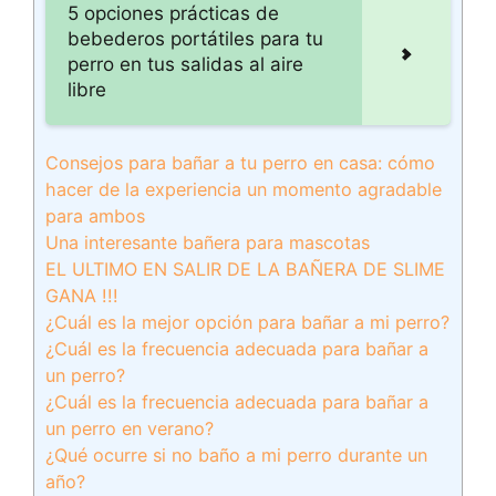
5 opciones prácticas de
bebederos portátiles para tu
perro en tus salidas al aire
libre
Consejos para bañar a tu perro en casa: cómo
hacer de la experiencia un momento agradable
para ambos
Una interesante bañera para mascotas
EL ULTIMO EN SALIR DE LA BAÑERA DE SLIME
GANA !!!
¿Cuál es la mejor opción para bañar a mi perro?
¿Cuál es la frecuencia adecuada para bañar a
un perro?
¿Cuál es la frecuencia adecuada para bañar a
un perro en verano?
¿Qué ocurre si no baño a mi perro durante un
año?