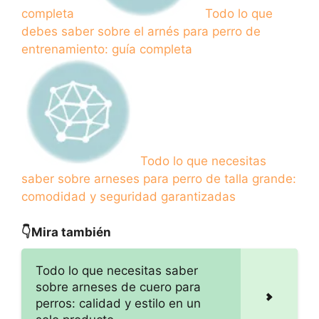
completa
Todo lo que
debes saber sobre el arnés para perro de
entrenamiento: guía completa
Todo lo que necesitas
saber sobre arneses para perro de talla grande:
comodidad y seguridad garantizadas
👇Mira también
Todo lo que necesitas saber
sobre arneses de cuero para
perros: calidad y estilo en un