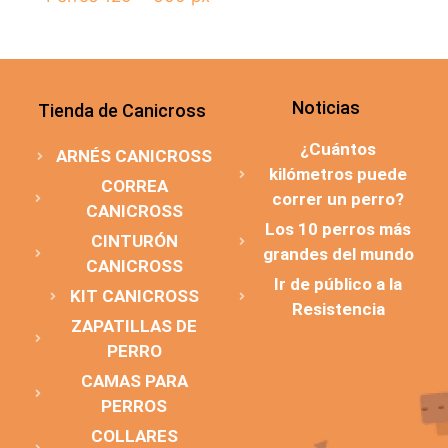
Noticias
Tienda de Canicross
¿Cuántos
ARNÉS CANICROSS
kilómetros puede
CORREA
correr un perro?
CANICROSS
Los 10 perros más
CINTURÓN
grandes del mundo
CANICROSS
Ir de público a la
KIT CANICROSS
Resistencia
ZAPATILLAS DE
PERRO
CAMAS PARA
PERROS
COLLARES