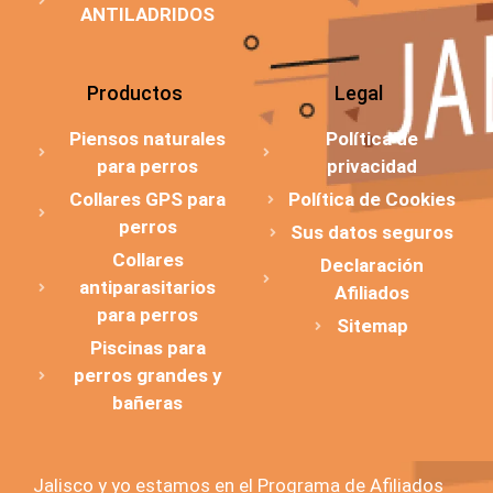
ANTILADRIDOS
Productos
Legal
Piensos naturales
Política de
para perros
privacidad
Collares GPS para
Política de Cookies
perros
Sus datos seguros
Collares
Declaración
antiparasitarios
Afiliados
para perros
Sitemap
Piscinas para
perros grandes y
bañeras
Jalisco y yo estamos en el Programa de Afiliados