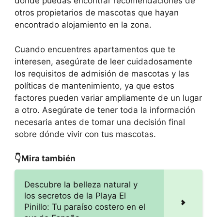
donde puedas encontrar recomendaciones de
otros propietarios de mascotas que hayan
encontrado alojamiento en la zona.
Cuando encuentres apartamentos que te
interesen, asegúrate de leer cuidadosamente
los requisitos de admisión de mascotas y las
políticas de mantenimiento, ya que estos
factores pueden variar ampliamente de un lugar
a otro. Asegúrate de tener toda la información
necesaria antes de tomar una decisión final
sobre dónde vivir con tus mascotas.
👇Mira también
Descubre la belleza natural y
los secretos de la Playa El
Pinillo: Tu paraíso costero en el