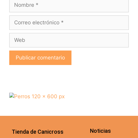
Noticias
Tienda de Canicross