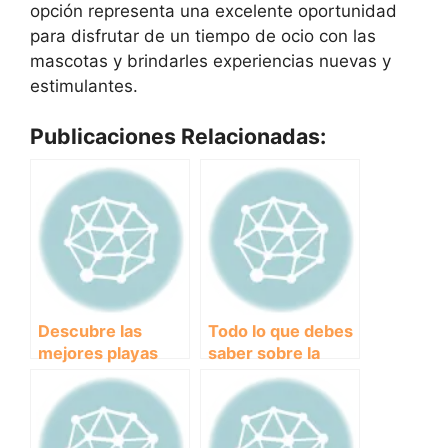
opción representa una excelente oportunidad
para disfrutar de un tiempo de ocio con las
mascotas y brindarles experiencias nuevas y
estimulantes.
Publicaciones Relacionadas:
Descubre las
Todo lo que debes
mejores playas
saber sobre la
para llevar a tu
historia y
perro en Alicante
características del
Pitbull, una raza de
perro