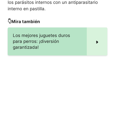
los parásitos internos con un antiparasitario
interno en pastilla.
👇Mira también
Los mejores juguetes duros
para perros: ¡diversión
garantizada!