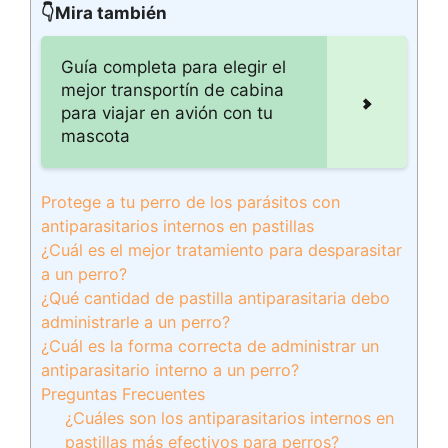
👇Mira también
Guía completa para elegir el
mejor transportín de cabina
para viajar en avión con tu
mascota
Protege a tu perro de los parásitos con
antiparasitarios internos en pastillas
¿Cuál es el mejor tratamiento para desparasitar
a un perro?
¿Qué cantidad de pastilla antiparasitaria debo
administrarle a un perro?
¿Cuál es la forma correcta de administrar un
antiparasitario interno a un perro?
Preguntas Frecuentes
¿Cuáles son los antiparasitarios internos en
pastillas más efectivos para perros?