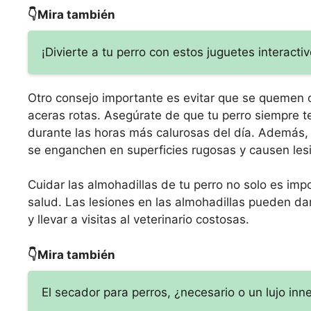
👇Mira también
¡Divierte a tu perro con estos juguetes interacti
Otro consejo importante es evitar que se quemen o
aceras rotas. Asegúrate de que tu perro siempre t
durante las horas más calurosas del día. Además, 
se enganchen en superficies rugosas y causen les
Cuidar las almohadillas de tu perro no solo es imp
salud. Las lesiones en las almohadillas pueden dar
y llevar a visitas al veterinario costosas.
👇Mira también
El secador para perros, ¿necesario o un lujo inn