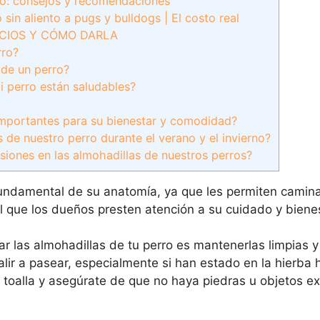
rro: consejos y recomendaciones
sin aliento a pugs y bulldogs | El costo real
ICIOS Y CÓMO DARLA
rro?
 de un perro?
i perro están saludables?
 importantes para su bienestar y comodidad?
e nuestro perro durante el verano y el invierno?
siones en las almohadillas de nuestros perros?
undamental de su anatomía, ya que les permiten caminar
al que los dueños presten atención a su cuidado y bienes
r las almohadillas de tu perro es mantenerlas limpias y
alir a pasear, especialmente si han estado en la hierba
toalla y asegúrate de que no haya piedras u objetos e