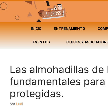
INICIO
ENTRENAMIENTO
COMP
EVENTOS
CLUBES Y ASOCIACION
Las almohadillas de 
fundamentales para
protegidas.
por
Ludi