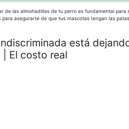
ar de las almohadillas de tu perro es fundamental para 
s para asegurarte de que tus mascotas tengan las patas
indiscriminada está dejando
| El costo real