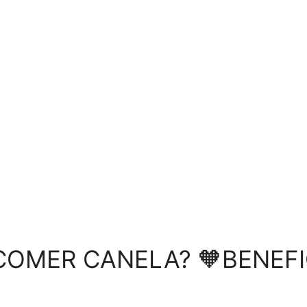
COMER CANELA? 🧡BENEFI