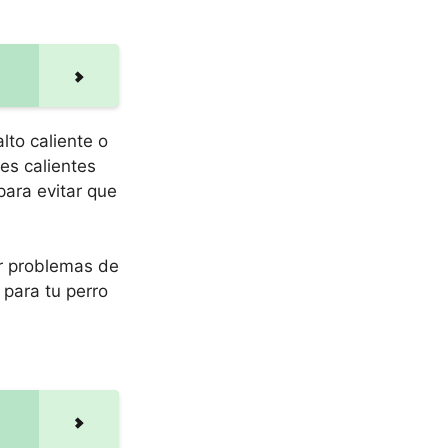
lto caliente o
es calientes
para evitar que
ar problemas de
 para tu perro