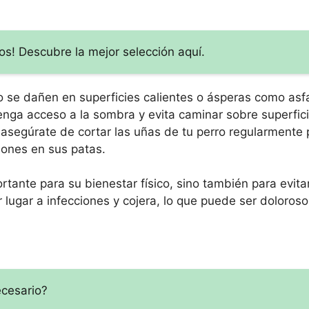
vos! Descubre la mejor selección aquí.
 se dañen en superficies calientes o ásperas como asfa
enga acceso a la sombra y evita caminar sobre superfici
asegúrate de cortar las uñas de tu perro regularmente 
iones en sus patas.
ortante para su bienestar físico, sino también para evit
 lugar a infecciones y cojera, lo que puede ser doloroso
ecesario?