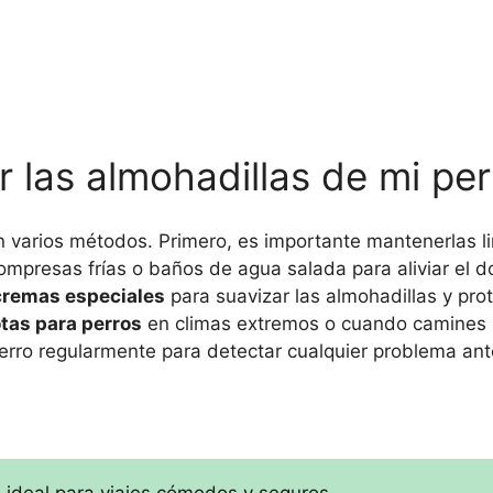
 las almohadillas de mi per
n varios métodos. Primero, es importante mantenerlas l
compresas frías o baños de agua salada para aliviar el do
cremas especiales
para suavizar las almohadillas y pro
tas para perros
en climas extremos o cuando camines p
perro regularmente para detectar cualquier problema an