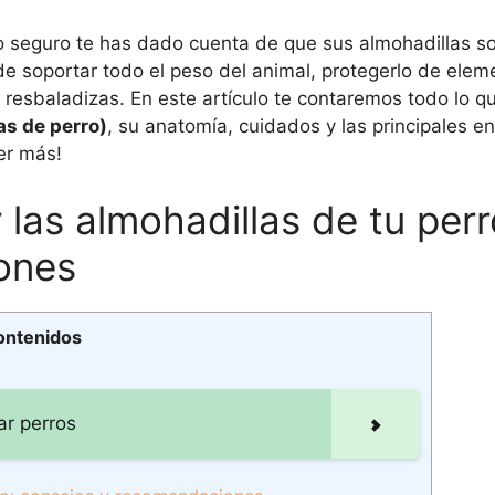
ro seguro te has dado cuenta de que sus almohadillas s
e soportar todo el peso del animal, protegerlo de elem
s resbaladizas. En este artículo te contaremos todo lo q
as de perro)
, su anatomía, cuidados y las principales 
er más!
 las almohadillas de tu perr
ones
ontenidos
ar perros