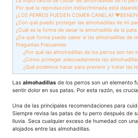
La importancia de cuidar las almohadillas de tu pe
Por qué la reproducción indiscriminada está dejando 
¿LOS PERROS PUEDEN COMER CANELA? 🧡BENEF
¿Con qué puedo proteger las almohadillas de mi pe
¿Cuál es la forma de sanar la almohadilla de la pata
¿De qué forma puedo saber si las almohadillas de m
Preguntas Frecuentes
¿Por qué las almohadillas de los perros son tan
¿Cómo proteger adecuadamente las almohadillas d
¿Qué podemos hacer para prevenir y tratar las le
Las
almohadillas
de los perros son un elemento f
sentir dolor en sus patas. Por esta razón, es cruci
Una de las principales recomendaciones para cuida
Siempre revisa las patas de tu perro después de s
lluvia. Seca cualquier exceso de humedad con una 
alojados entre las almohadillas.