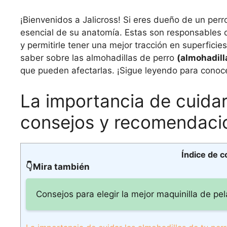
¡Bienvenidos a Jalicross! Si eres dueño de un per
esencial de su anatomía. Estas son responsables d
y permitirle tener una mejor tracción en superficie
saber sobre las almohadillas de perro
(almohadill
que pueden afectarlas. ¡Sigue leyendo para conoc
La importancia de cuidar
consejos y recomendaci
Índice de c
👇Mira también
Consejos para elegir la mejor maquinilla de pel