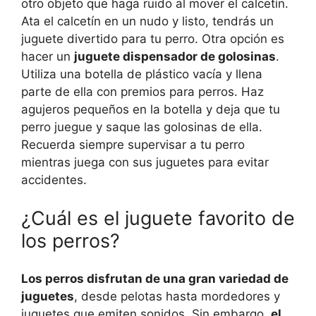
otro objeto que haga ruido al mover el calcetín.
Ata el calcetín en un nudo y listo, tendrás un
juguete divertido para tu perro. Otra opción es
hacer un
juguete dispensador de golosinas
.
Utiliza una botella de plástico vacía y llena
parte de ella con premios para perros. Haz
agujeros pequeños en la botella y deja que tu
perro juegue y saque las golosinas de ella.
Recuerda siempre supervisar a tu perro
mientras juega con sus juguetes para evitar
accidentes.
¿Cuál es el juguete favorito de
los perros?
Los perros disfrutan de una gran variedad de
juguetes
, desde pelotas hasta mordedores y
juguetes que emiten sonidos. Sin embargo,
el