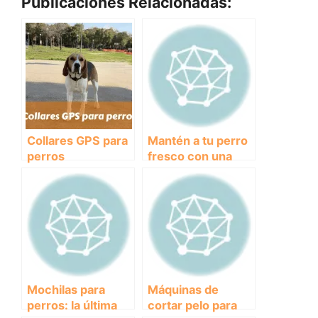
Publicaciones Relacionadas:
Collares GPS para
Mantén a tu perro
perros
fresco con una
manta
refrescante:
¡Descubre sus
beneficios!
Mochilas para
Máquinas de
perros: la última
cortar pelo para