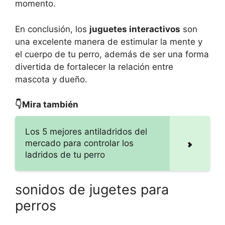
momento.
En conclusión, los
juguetes interactivos
son
una excelente manera de estimular la mente y
el cuerpo de tu perro, además de ser una forma
divertida de fortalecer la relación entre
mascota y dueño.
👇Mira también
Los 5 mejores antiladridos del
mercado para controlar los
ladridos de tu perro
sonidos de jugetes para
perros