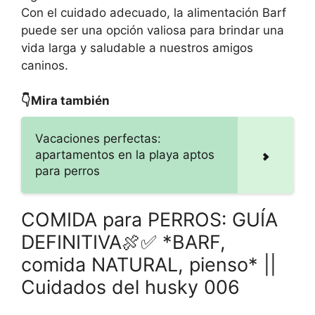
Con el cuidado adecuado, la alimentación Barf
puede ser una opción valiosa para brindar una
vida larga y saludable a nuestros amigos
caninos.
👇Mira también
Vacaciones perfectas:
apartamentos en la playa aptos
para perros
COMIDA para PERROS: GUÍA
DEFINITIVA🍖✅ *BARF,
comida NATURAL, pienso* ||
Cuidados del husky 006