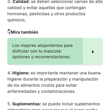
3.
Calidad:
se deben seleccionar carnes de alta
calidad y evitar aquellas que contengan
hormonas, pesticidas y otros productos
químicos.
👇Mira también
Los mejores alojamientos para
disfrutar con tu mascota:
opciones y recomendaciones.
4.
Higiene:
es importante mantener una buena
higiene durante la preparación y manipulación
de los alimentos crudos para evitar
enfermedades y contaminaciones.
5.
Suplementos:
se puede incluir suplementos
alimenticios para asegurar que el perro reciba