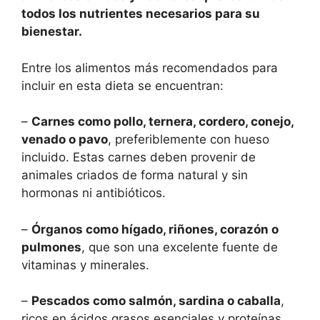
todos los nutrientes necesarios para su
bienestar.
Entre los alimentos más recomendados para
incluir en esta dieta se encuentran:
–
Carnes como pollo, ternera, cordero, conejo,
venado o pavo
, preferiblemente con hueso
incluido. Estas carnes deben provenir de
animales criados de forma natural y sin
hormonas ni antibióticos.
–
Órganos como hígado, riñones, corazón o
pulmones
, que son una excelente fuente de
vitaminas y minerales.
–
Pescados como salmón, sardina o caballa
,
ricos en ácidos grasos esenciales y proteínas