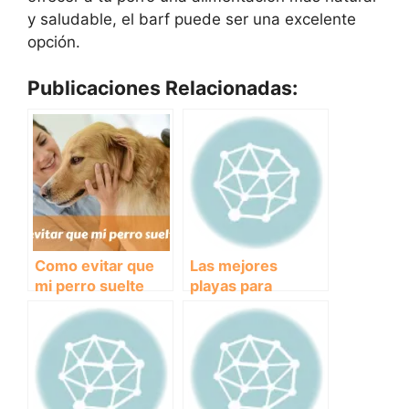
y saludable, el barf puede ser una excelente
opción.
Publicaciones Relacionadas:
Como evitar que
Las mejores
mi perro suelte
playas para
pelo
perros: diversión
asegurada en la
arena y el mar