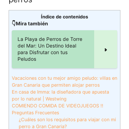
Índice de contenidos
👇Mira también
La Playa de Perros de Torre
del Mar: Un Destino Ideal
para Disfrutar con tus
Peludos
Vacaciones con tu mejor amigo peludo: villas en
Gran Canaria que permiten alojar perros
En casa de Imma: la diseñadora que apuesta
por lo natural | Westwing
COMIENDO COMIDA DE VIDEOJUEGOS !!
Preguntas Frecuentes
¿Cuáles son los requisitos para viajar con mi
perro a Gran Canaria?