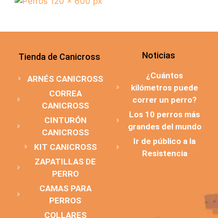
Noticias
Tienda de Canicross
¿Cuántos
ARNÉS CANICROSS
kilómetros puede
CORREA
correr un perro?
CANICROSS
Los 10 perros más
CINTURÓN
grandes del mundo
CANICROSS
Ir de público a la
KIT CANICROSS
Resistencia
ZAPATILLAS DE
PERRO
CAMAS PARA
PERROS
COLLARES