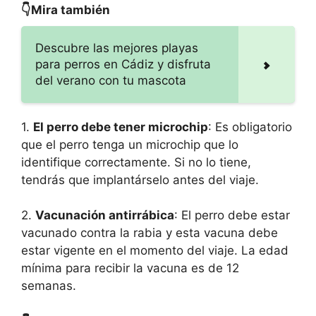
👇Mira también
Descubre las mejores playas
para perros en Cádiz y disfruta
del verano con tu mascota
1.
El perro debe tener microchip
: Es obligatorio
que el perro tenga un microchip que lo
identifique correctamente. Si no lo tiene,
tendrás que implantárselo antes del viaje.
2.
Vacunación antirrábica
: El perro debe estar
vacunado contra la rabia y esta vacuna debe
estar vigente en el momento del viaje. La edad
mínima para recibir la vacuna es de 12
semanas.