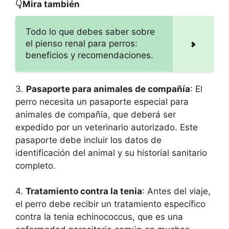
👇Mira también
Todo lo que debes saber sobre
el pienso renal para perros:
beneficios y recomendaciones.
3.
Pasaporte para animales de compañía
: El
perro necesita un pasaporte especial para
animales de compañía, que deberá ser
expedido por un veterinario autorizado. Este
pasaporte debe incluir los datos de
identificación del animal y su historial sanitario
completo.
4.
Tratamiento contra la tenia
: Antes del viaje,
el perro debe recibir un tratamiento específico
contra la tenia echinococcus, que es una