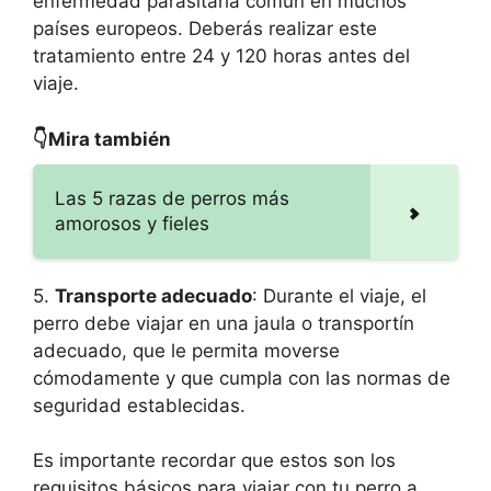
enfermedad parasitaria común en muchos
países europeos. Deberás realizar este
tratamiento entre 24 y 120 horas antes del
viaje.
👇Mira también
Las 5 razas de perros más
amorosos y fieles
5.
Transporte adecuado
: Durante el viaje, el
perro debe viajar en una jaula o transportín
adecuado, que le permita moverse
cómodamente y que cumpla con las normas de
seguridad establecidas.
Es importante recordar que estos son los
requisitos básicos para viajar con tu perro a