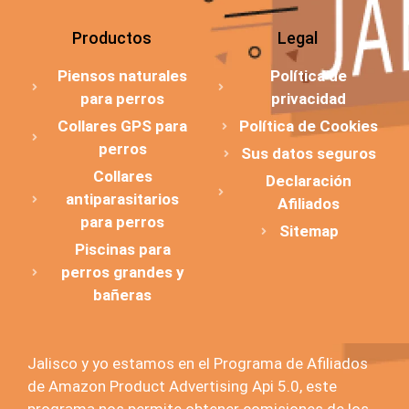
Productos
Legal
Piensos naturales
Política de
para perros
privacidad
Collares GPS para
Política de Cookies
perros
Sus datos seguros
Collares
Declaración
antiparasitarios
Afiliados
para perros
Sitemap
Piscinas para
perros grandes y
bañeras
Jalisco y yo estamos en el Programa de Afiliados
de Amazon Product Advertising Api 5.0, este