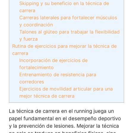
Skipping y su beneficio en la técnica de
carrera
Carreras laterales para fortalecer músculos
y coordinación
Talones al glúteo para trabajar la flexibilidad
y fuerza
Rutina de ejercicios para mejorar la técnica de
carrera
Incorporación de ejercicios de
fortalecimiento
Entrenamiento de resistencia para
corredores
Ejercicios de movilidad articular para una
mejor técnica de carrera
La técnica de carrera en el running juega un
papel fundamental en el desempeño deportivo
y la prevención de lesiones. Mejorar la técnica