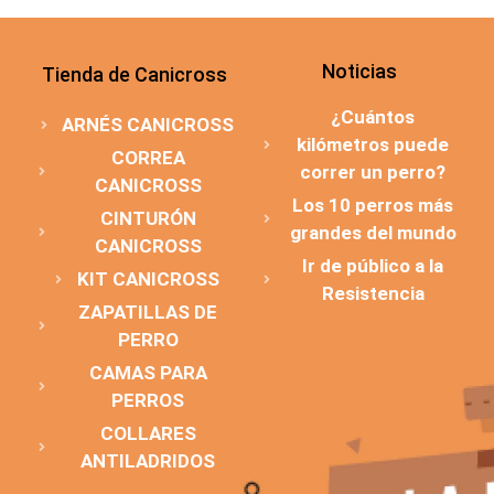
Noticias
Tienda de Canicross
¿Cuántos
ARNÉS CANICROSS
kilómetros puede
CORREA
correr un perro?
CANICROSS
Los 10 perros más
CINTURÓN
grandes del mundo
CANICROSS
Ir de público a la
KIT CANICROSS
Resistencia
ZAPATILLAS DE
PERRO
CAMAS PARA
PERROS
COLLARES
ANTILADRIDOS