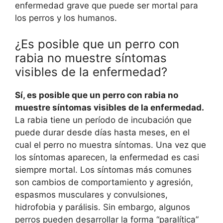
enfermedad grave que puede ser mortal para
los perros y los humanos.
¿Es posible que un perro con
rabia no muestre síntomas
visibles de la enfermedad?
Sí, es posible que un perro con rabia no
muestre síntomas visibles de la enfermedad.
La rabia tiene un período de incubación que
puede durar desde días hasta meses, en el
cual el perro no muestra síntomas. Una vez que
los síntomas aparecen, la enfermedad es casi
siempre mortal. Los síntomas más comunes
son cambios de comportamiento y agresión,
espasmos musculares y convulsiones,
hidrofobia y parálisis. Sin embargo, algunos
perros pueden desarrollar la forma “paralítica”