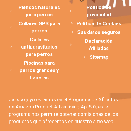
Piensos naturales
Política de
para perros
privacidad
Collares GPS para
Política de Cookies
perros
Sus datos seguros
Collares
Declaración
antiparasitarios
Afiliados
para perros
Sitemap
Piscinas para
perros grandes y
bañeras
Jalisco y yo estamos en el Programa de Afiliados
de Amazon Product Advertising Api 5.0, este
programa nos permite obtener comisiones de los
productos que ofrecemos en nuestro sitio web.