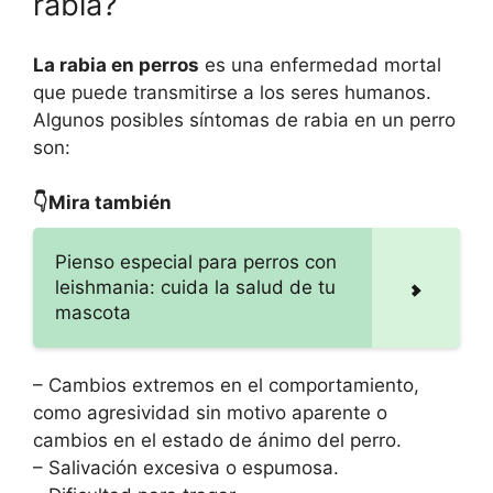
rabia?
La rabia en perros
es una enfermedad mortal
que puede transmitirse a los seres humanos.
Algunos posibles síntomas de rabia en un perro
son:
👇Mira también
Pienso especial para perros con
leishmania: cuida la salud de tu
mascota
– Cambios extremos en el comportamiento,
como agresividad sin motivo aparente o
cambios en el estado de ánimo del perro.
– Salivación excesiva o espumosa.