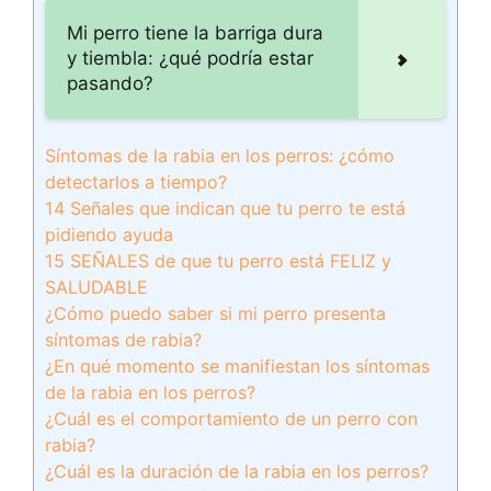
Mi perro tiene la barriga dura
y tiembla: ¿qué podría estar
pasando?
Síntomas de la rabia en los perros: ¿cómo
detectarlos a tiempo?
14 Señales que indican que tu perro te está
pidiendo ayuda
15 SEÑALES de que tu perro está FELIZ y
SALUDABLE
¿Cómo puedo saber si mi perro presenta
síntomas de rabia?
¿En qué momento se manifiestan los síntomas
de la rabia en los perros?
¿Cuál es el comportamiento de un perro con
rabia?
¿Cuál es la duración de la rabia en los perros?